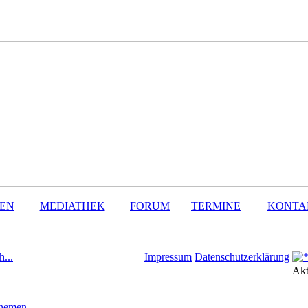
SEN
MEDIATHEK
FORUM
TERMINE
KONTA
h...
Impressum
Datenschutzerklärung
Akt
Themen