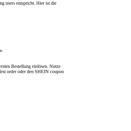
ers entspricht. Hier ist die
e.
ersten Bestellung einlösen. Nutze
rst order oder den SHEIN coupon