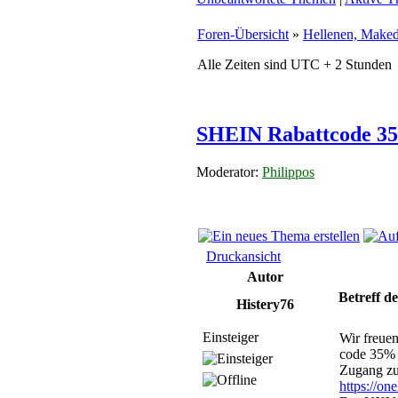
Foren-Übersicht
»
Hellenen, Maked
Alle Zeiten sind UTC + 2 Stunden
SHEIN Rabattcode 3
Moderator:
Philippos
Druckansicht
Autor
Betreff de
Histery76
Einsteiger
Wir freue
code 35% 
Zugang zu
https://on