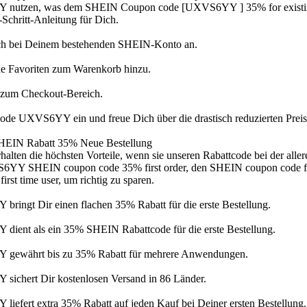
utzen, was dem SHEIN Coupon code [UXVS6YY ] 35% for existing us
r-Schritt-Anleitung für Dich.
h bei Deinem bestehenden SHEIN-Konto an.
e Favoriten zum Warenkorb hinzu.
 zum Checkout-Bereich.
ode UXVS6YY ein und freue Dich über die drastisch reduzierten Preis
HEIN Rabatt 35% Neue Bestellung
alten die höchsten Vorteile, wenn sie unseren Rabattcode bei der aller
YY SHEIN coupon code 35% first order, den SHEIN coupon code fi
irst time user, um richtig zu sparen.
ringt Dir einen flachen 35% Rabatt für die erste Bestellung.
ient als ein 35% SHEIN Rabattcode für die erste Bestellung.
gewährt bis zu 35% Rabatt für mehrere Anwendungen.
ichert Dir kostenlosen Versand in 86 Länder.
iefert extra 35% Rabatt auf jeden Kauf bei Deiner ersten Bestellung.