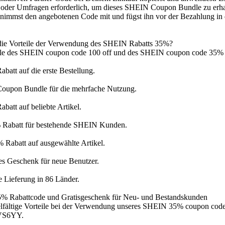
oder Umfragen erforderlich, um dieses SHEIN Coupon Bundle zu erhal
 nimmst den angebotenen Code mit und fügst ihn vor der Bezahlung in 
die Vorteile der Verwendung des SHEIN Rabatts 35%?
ile des SHEIN coupon code 100 off und des SHEIN coupon code 3
batt auf die erste Bestellung.
oupon Bundle für die mehrfache Nutzung.
batt auf beliebte Artikel.
 Rabatt für bestehende SHEIN Kunden.
 Rabatt auf ausgewählte Artikel.
es Geschenk für neue Benutzer.
 Lieferung in 86 Länder.
 Rabattcode und Gratisgeschenk für Neu- und Bestandskunden
ielfältige Vorteile bei der Verwendung unseres SHEIN 35% coupon c
VS6YY.