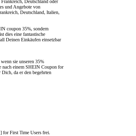
Frankreich, Deutschland oder
odes und Angebote von
nkreich, Deutschland, Italien,
EIN coupon 35%, sondern
t dies eine fantastische
all Deinen Einkäufen einsetzbar
, wenn sie unseren 35%
he nach einem SHEIN Coupon for
 Dich, da er den begehrten
r First Time Users frei.