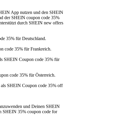
r SHEIN App nutzen und den SHEIN
nd der SHEIN coupon code 35%
unterstützt durch SHEIN new offers
de 35% für Deutschland.
 code 35% für Frankreich.
als SHEIN Coupon code 35% für
pon code 35% für Österreich.
ch als SHEIN Coupon code 35% off
f anzuwenden und Deinen SHEIN
inen SHEIN 35% coupon code for