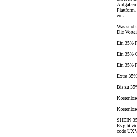
Aufgaben 
Plattform,
ein.
Was sind 
Die Vorte
Ein 35% Ra
Ein 35% C
Ein 35% Ra
Extra 35%
Bis zu 35%
Kostenlos
Kostenlose
SHEIN 35%
Es gibt v
code UX