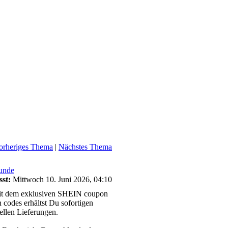
orheriges Thema
|
Nächstes Thema
unde
sst:
Mittwoch 10. Juni 2026, 04:10
 mit dem exklusiven SHEIN coupon
des erhältst Du sofortigen
ellen Lieferungen.