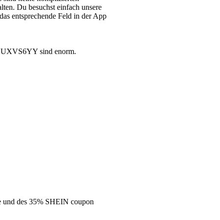
ten. Du besuchst einfach unsere
das entsprechende Feld in der App
5% UXVS6YY sind enorm.
ode und des 35% SHEIN coupon