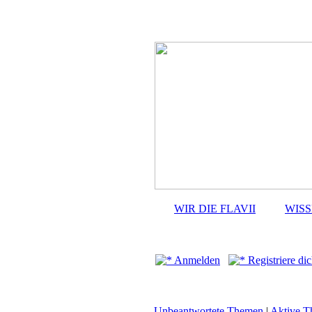
WIR DIE FLAVII
WIS
Anmelden
Registriere dic
Unbeantwortete Themen
|
Aktive 