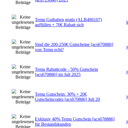
Temu Guthaben gratis (ALB496107)
auffüllen + 70€ Rabatt sich
Sind die 200-250€ Gutscheine [acs670886]
von Temu echt?
Temu Rabattcode - 50% Gutschein
[acs670886] im Juli 2025
Temu Gutschein: 30% + 20€
Gutscheincodes [acs670886] Juli 20
Exklusiv 40% Temu Gutschein [acs670886]
für Bestandskunden