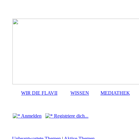
WIR DIE FLAVII
WISSEN
MEDIATHEK
Anmelden
Registriere dich...
Unbeantwortete Themen
|
Aktive Themen