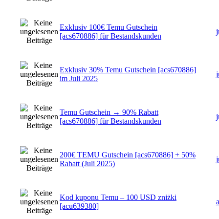
Exklusiv 100€ Temu Gutschein
[acs670886] für Bestandskunden
Exklusiv 30% Temu Gutschein [acs670886]
im Juli 2025
Temu Gutschein → 90% Rabatt
[acs670886] für Bestandskunden
200€ TEMU Gutschein [acs670886] + 50%
Rabatt (Juli 2025)
Kod kuponu Temu – 100 USD zniżki
[acu639380]