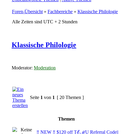
Foren-Übersicht
»
Fachbereiche
»
Klassische Philologie
Alle Zeiten sind UTC + 2 Stunden
Klassische Philologie
Moderator:
Moderation
Seite
1
von
1
[ 20 Themen ]
Themen
‼ NEW ‼ $120 off TℰℳU Referral Code||