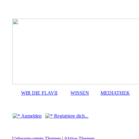
WIR DIE FLAVII
WISSEN
MEDIATHEK
Anmelden
Registriere dich...
Unbeantwortete Themen
|
Aktive Themen