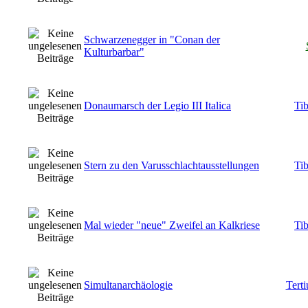
Schwarzenegger in "Conan der
Kulturbarbar"
Donaumarsch der Legio III Italica
Tib
Stern zu den Varusschlachtausstellungen
Tib
Mal wieder "neue" Zweifel an Kalkriese
Tib
Simultanarchäologie
Tert