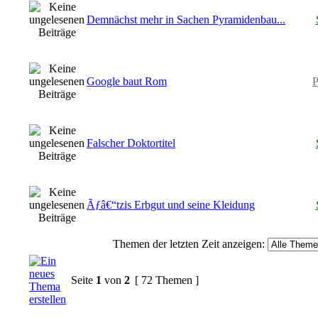
Demnächst mehr in Sachen Pyramidenbau...
Google baut Rom
P
Falscher Doktortitel
Ãƒâ€“tzis Erbgut und seine Kleidung
Themen der letzten Zeit anzeigen:
Seite
1
von
2
[ 72 Themen ]