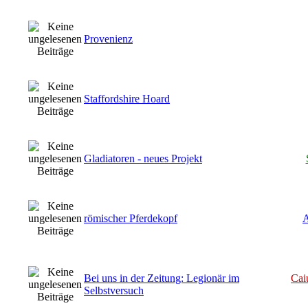
Provenienz
Staffordshire Hoard
Gladiatoren - neues Projekt
römischer Pferdekopf
A
Bei uns in der Zeitung: Legionär im
Cai
Selbstversuch