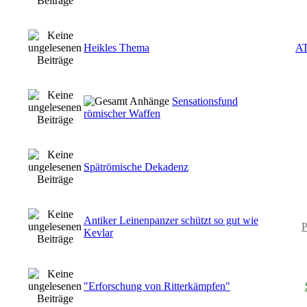
Heikles Thema
A
Sensationsfund
römischer Waffen
Spätrömische Dekadenz
Antiker Leinenpanzer schützt so gut wie
P
Kevlar
"Erforschung von Ritterkämpfen"