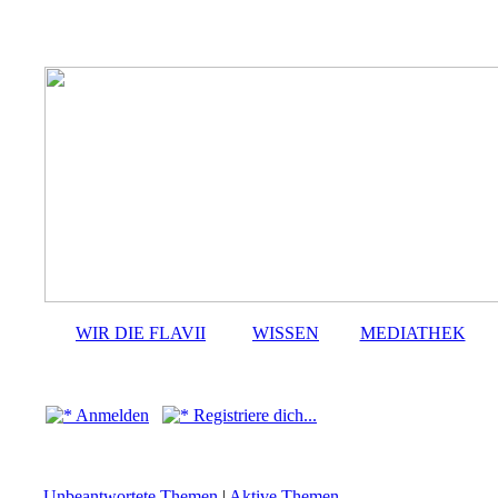
WIR DIE FLAVII
WISSEN
MEDIATHEK
Anmelden
Registriere dich...
Unbeantwortete Themen
|
Aktive Themen