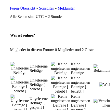
Foren-Übersicht
»
Sonstiges
»
Meldungen
Alle Zeiten sind UTC + 2 Stunden
Wer ist online?
Mitglieder in diesem Forum: 0 Mitglieder und 2 Gäste
Keine
Ungelesene
ungelesenen
Beiträge
Beiträge
Keine
Ungelesene
ungelesenen
Beiträge [
Beiträge [
beliebt ]
beliebt ]
Keine
Ungelesene
ungelesenen
Beiträge [
Beiträge [
gesperrt ]
gesperrt ]