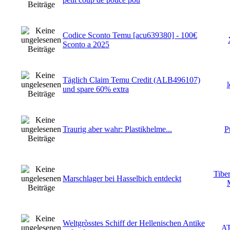
Codice Sconto Temu [acu639380] - 100€
Sconto a 2025
Täglich Claim Temu Credit (ALB496107)
und spare 60% extra
Traurig aber wahr: Plastikhelme...
P
Tibe
Marschlager bei Hasselbich entdeckt
Weltgròsstes Schiff der Hellenischen Antike
A