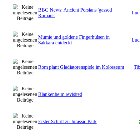
BBC News: Ancient Persians 'gassed
Luci
Romans'
Mumie und goldene Fingerhülsen in
Luci
Sakkara entdeckt
Rom plant Gladiatorenspiele im Kolosseum
Tib
Blankenheim revisited
Erster Schritt zu Jurassic Park