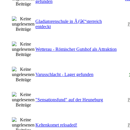
gefunden
Gladiatorenschule in Ãƒâ€“sterreich
P
entdeckt
Wetterau - Römischer Gutshof als Attraktion
Varusschlacht - Lager gefunden
"Sensationsfund" auf der Heuneburg
P
Keltenkomet reloaded!
P