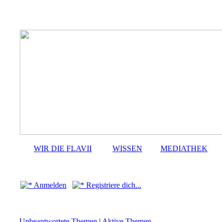
WIR DIE FLAVII
WISSEN
MEDIATHEK
Anmelden
Registriere dich...
Unbeantwortete Themen
|
Aktive Themen