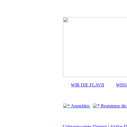
WIR DIE FLAVII
WIS
Anmelden
Registriere dic
Unbeantwortete Themen
|
Aktive 