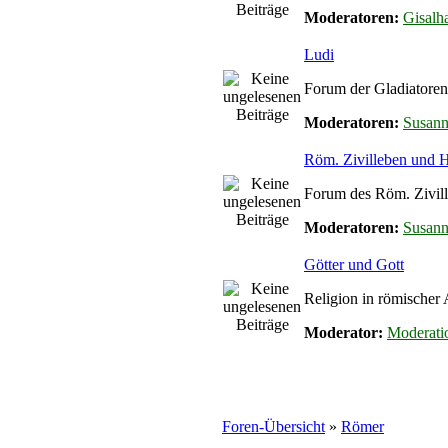
Moderatoren:
Gisalha
Ludi
Forum der Gladiatoren
Moderatoren:
Susan
Röm. Zivilleben und
Forum des Röm. Zivil
Moderatoren:
Susan
Götter und Gott
Religion in römischer 
Moderator:
Moderati
Foren-Übersicht
»
Römer