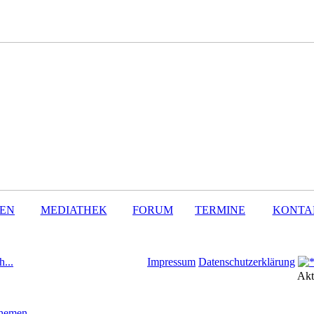
SEN
MEDIATHEK
FORUM
TERMINE
KONTA
h...
Impressum
Datenschutzerklärung
Akt
Themen