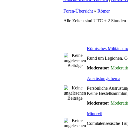
Foren-Übersicht
»
Römer
Alle Zeiten sind UTC + 2 Stunden
Römisches Militär- u
Rund um Legionen, Coh
Moderator:
Moderati
Ausrüstungsthema
Persönliche Ausrüstun
Keine Bestellsammlun
Moderator:
Moderati
Minervii
Comitatensesische Tru