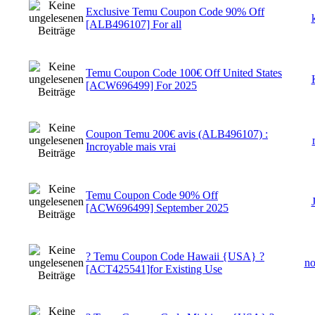
Exclusive Temu Coupon Code 90% Off
[ALB496107] For all
Temu Coupon Code 100€ Off United States
[ACW696499] For 2025
Coupon Temu 200€ avis (ALB496107) :
Incroyable mais vrai
Temu Coupon Code 90% Off
[ACW696499] September 2025
? Temu Coupon Code Hawaii {USA} ?
n
[ACT425541]for Existing Use