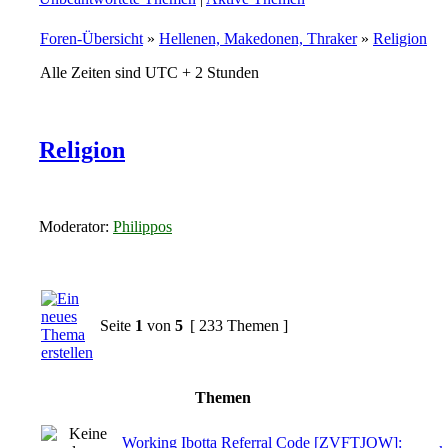
Foren-Übersicht
»
Hellenen, Makedonen, Thraker
»
Religion
Alle Zeiten sind UTC + 2 Stunden
Religion
Moderator:
Philippos
Seite
1
von
5
[ 233 Themen ]
Themen
Working Ibotta Referral Code [ZVFTJQW]: