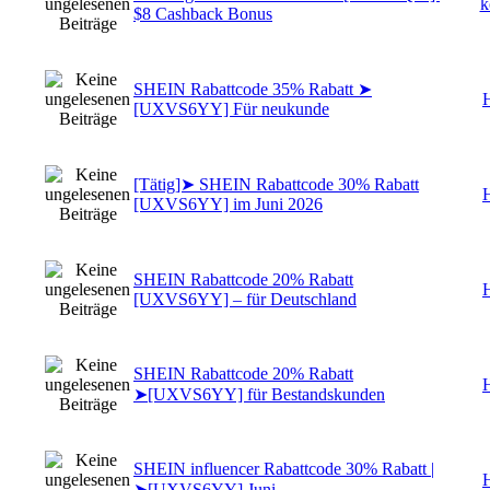
k
$8 Cashback Bonus
SHEIN Rabattcode 35% Rabatt ➤
H
[UXVS6YY] Für neukunde
[Tätig]➤ SHEIN Rabattcode 30% Rabatt
H
[UXVS6YY] im Juni 2026
SHEIN Rabattcode 20% Rabatt
H
[UXVS6YY] – für Deutschland
SHEIN Rabattcode 20% Rabatt
H
➤[UXVS6YY] für Bestandskunden
SHEIN influencer Rabattcode 30% Rabatt |
H
➤[UXVS6YY] Juni