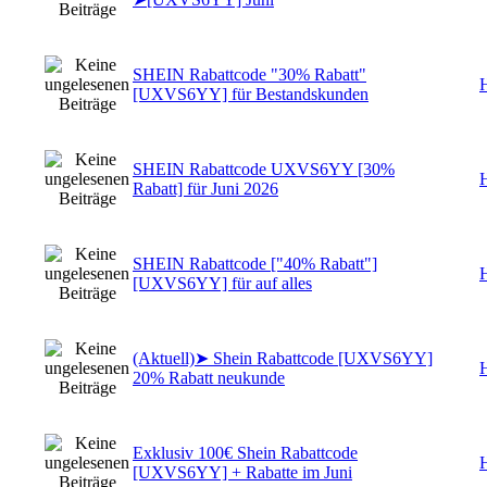
SHEIN Rabattcode "30% Rabatt"
H
[UXVS6YY] für Bestandskunden
SHEIN Rabattcode UXVS6YY [30%
H
Rabatt] für Juni 2026
SHEIN Rabattcode ["40% Rabatt"]
H
[UXVS6YY] für auf alles
(Aktuell)➤ Shein Rabattcode [UXVS6YY]
H
20% Rabatt neukunde
Exklusiv 100€ Shein Rabattcode
H
[UXVS6YY] + Rabatte im Juni