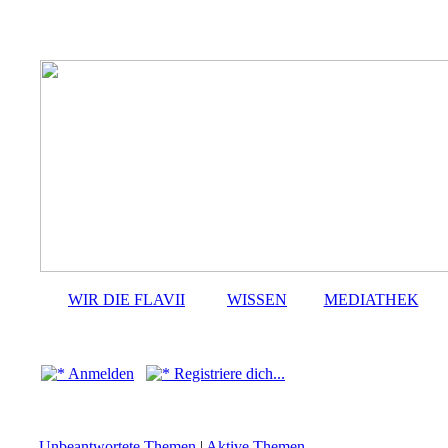
WIR DIE FLAVII
WISSEN
MEDIATHEK
Anmelden
Registriere dich...
Unbeantwortete Themen
|
Aktive Themen