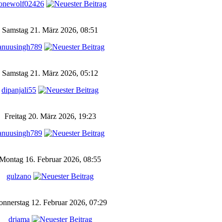
onewolf02426
Samstag 21. März 2026, 08:51
anuusingh789
Samstag 21. März 2026, 05:12
dipanjali55
Freitag 20. März 2026, 19:23
anuusingh789
Montag 16. Februar 2026, 08:55
gulzano
nnerstag 12. Februar 2026, 07:29
drjama