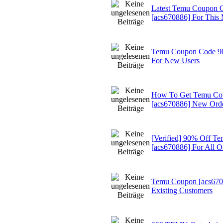
Latest Temu Coupon 
[acs670886] For This
Temu Coupon Code 90
For New Users
How To Get Temu Co
[acs670886] New Ord
[Verified] 90% Off T
[acs670886] For All O
Temu Coupon [acs670
Existing Customers