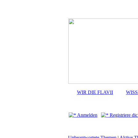
WIR DIE FLAVII
WIS
Anmelden
Registriere dic
Unbeantwortete Themen
|
Aktive 