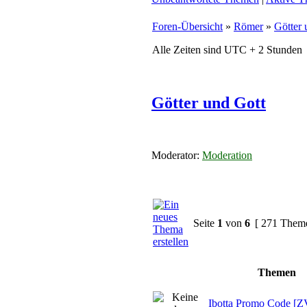
Foren-Übersicht
»
Römer
»
Götter 
Alle Zeiten sind UTC + 2 Stunden
Götter und Gott
Moderator:
Moderation
Seite
1
von
6
[ 271 Them
Themen
Ibotta Promo Code [