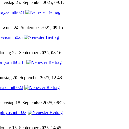
nerstag 25. September 2025, 09:17
ayasmith023
ttwoch 24. September 2025, 09:15
levismith023
ontag 22. September 2025, 08:16
arrysmith0231
amstag 20. September 2025, 12:48
maxsmith023
nerstag 18. September 2025, 08:23
phiyasmith023
ontag 15. September 2025, 14:45