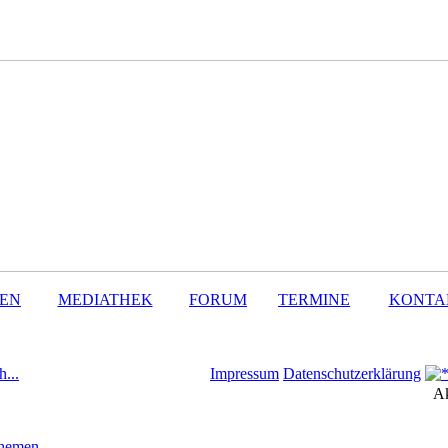
SEN
MEDIATHEK
FORUM
TERMINE
KONTA
h...
Impressum
Datenschutzerklärung
Ak
Themen