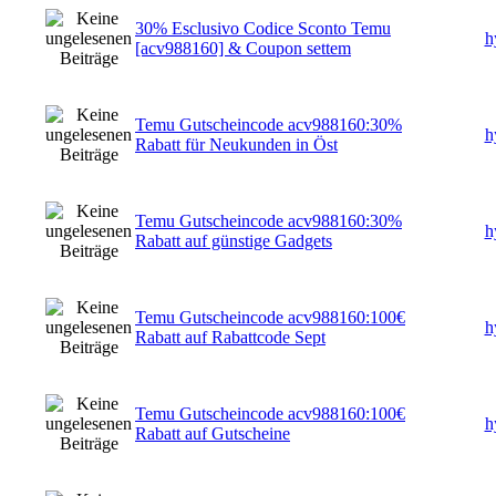
30% Esclusivo Codice Sconto Temu
h
[acv988160] & Coupon settem
Temu Gutscheincode acv988160:30%
h
Rabatt für Neukunden in Öst
Temu Gutscheincode acv988160:30%
h
Rabatt auf günstige Gadgets
Temu Gutscheincode acv988160:100€
h
Rabatt auf Rabattcode Sept
Temu Gutscheincode acv988160:100€
h
Rabatt auf Gutscheine