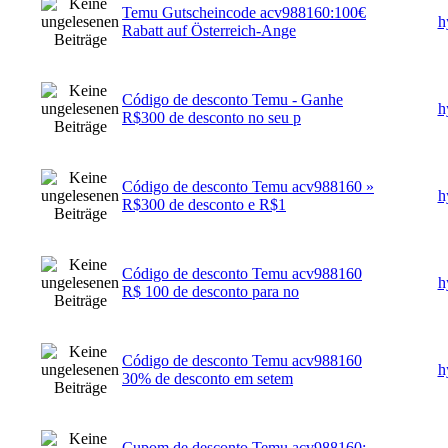
Temu Gutscheincode acv988160:100€
h
Rabatt auf Österreich-Ange
Código de desconto Temu - Ganhe
h
R$300 de desconto no seu p
Código de desconto Temu acv988160 »
h
R$300 de desconto e R$1
Código de desconto Temu acv988160
h
R$ 100 de desconto para no
Código de desconto Temu acv988160
h
30% de desconto em setem
Cupom de desconto Temu acv988160: