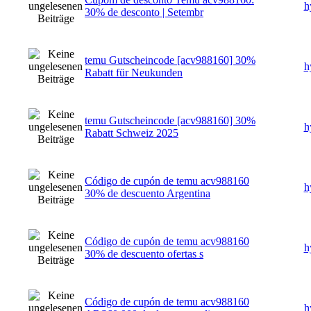
h
30% de desconto | Setembr
temu Gutscheincode [acv988160] 30%
h
Rabatt für Neukunden
temu Gutscheincode [acv988160] 30%
h
Rabatt Schweiz 2025
Código de cupón de temu acv988160
h
30% de descuento Argentina
Código de cupón de temu acv988160
h
30% de descuento ofertas s
Código de cupón de temu acv988160
h