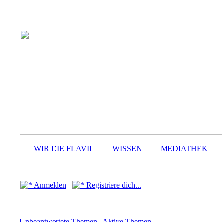
WIR DIE FLAVII
WISSEN
MEDIATHEK
Anmelden
Registriere dich...
Unbeantwortete Themen
|
Aktive Themen