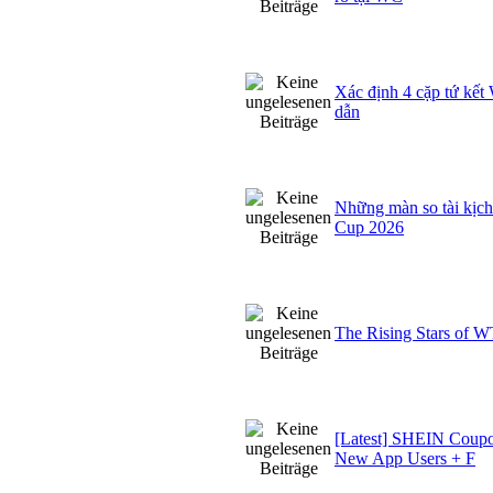
Xác định 4 cặp tứ kết
dẫn
Những màn so tài kịch 
Cup 2026
The Rising Stars of 
[Latest] SHEIN Coup
New App Users + F