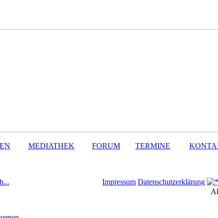
SEN
MEDIATHEK
FORUM
TERMINE
KONTA
h...
Impressum
Datenschutzerklärung
Ak
Themen