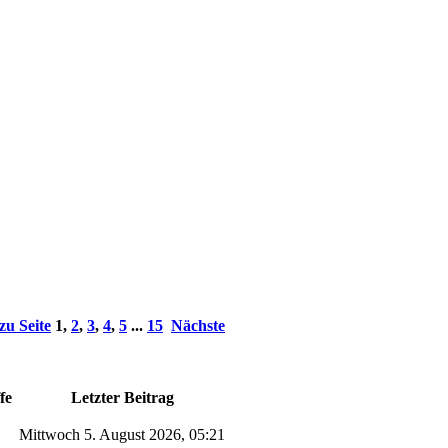
zu Seite
1
,
2
,
3
,
4
,
5
...
15
Nächste
fe
Letzter Beitrag
Mittwoch 5. August 2026, 05:21