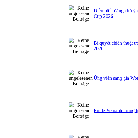
Diễn biến đáng chú ý 
Cup 2026
Bí quyết chiến thuật t
2026
Ứng viên sáng giá Wo
Émile Veinante trong 