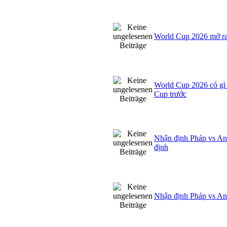
World Cup 2026 mở ra 
World Cup 2026 có gì 
Cup trước
Nhận định Pháp vs An
định
Nhận định Pháp vs Anh