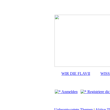
WIR DIE FLAVII
WIS
Anmelden
Registriere dic
Unbeantwortete Themen
|
Aktive 