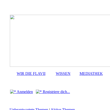
WIR DIE FLAVII
WISSEN
MEDIATHEK
Anmelden
Registriere dich...
Unbeantwortete Themen
|
Aktive Themen