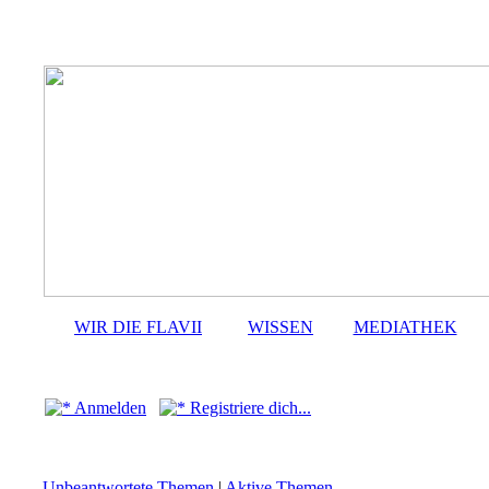
WIR DIE FLAVII
WISSEN
MEDIATHEK
Anmelden
Registriere dich...
Unbeantwortete Themen
|
Aktive Themen