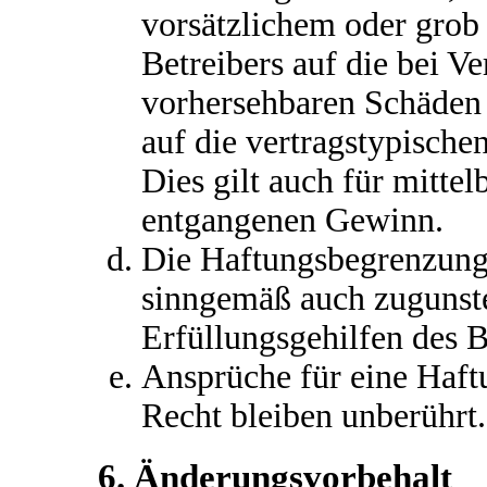
vorsätzlichem oder grob 
Betreibers auf die bei V
vorhersehbaren Schäden
auf die vertragstypische
Dies gilt auch für mitte
entgangenen Gewinn.
Die Haftungsbegrenzung d
sinngemäß auch zugunste
Erfüllungsgehilfen des B
Ansprüche für eine Haf
Recht bleiben unberührt.
6. Änderungsvorbehalt