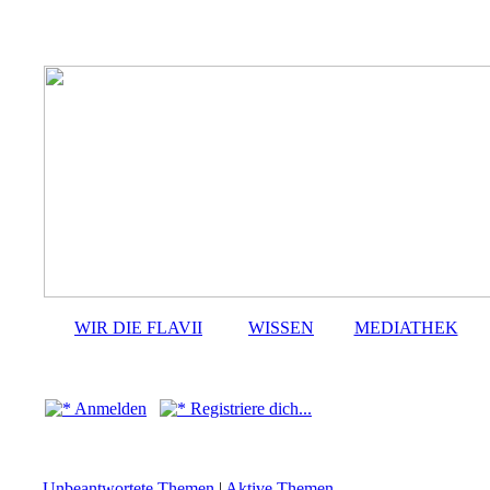
WIR DIE FLAVII
WISSEN
MEDIATHEK
Anmelden
Registriere dich...
Unbeantwortete Themen
|
Aktive Themen