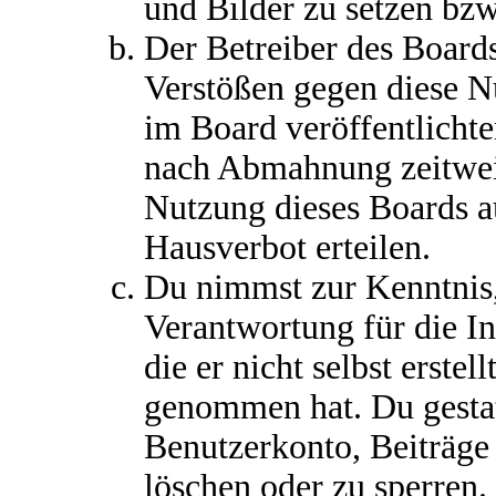
und Bilder zu setzen bz
Der Betreiber des Boards
Verstößen gegen diese 
im Board veröffentlichte
nach Abmahnung zeitweis
Nutzung dieses Boards a
Hausverbot erteilen.
Du nimmst zur Kenntnis,
Verantwortung für die I
die er nicht selbst erstel
genommen hat. Du gestat
Benutzerkonto, Beiträge
löschen oder zu sperren.