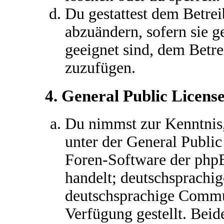
Du gestattest dem Betrei
abzuändern, sofern sie g
geeignet sind, dem Betr
zuzufügen.
4. General Public Licens
Du nimmst zur Kenntnis,
unter der General Public
Foren-Software der ph
handelt; deutschsprachi
deutschsprachige Commu
Verfügung gestellt. Beid