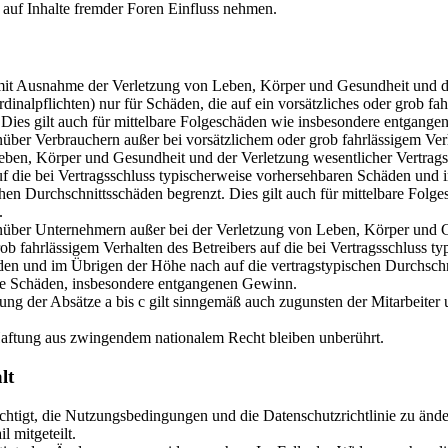
 auf Inhalte fremder Foren Einfluss nehmen.
 mit Ausnahme der Verletzung von Leben, Körper und Gesundheit und d
rdinalpflichten) nur für Schäden, die auf ein vorsätzliches oder grob fah
 Dies gilt auch für mittelbare Folgeschäden wie insbesondere entgang
nüber Verbrauchern außer bei vorsätzlichem oder grob fahrlässigem Ver
eben, Körper und Gesundheit und der Verletzung wesentlicher Vertrags
auf die bei Vertragsschluss typischerweise vorhersehbaren Schäden und
chen Durchschnittsschäden begrenzt. Dies gilt auch für mittelbare Folg
.
nüber Unternehmern außer bei der Verletzung von Leben, Körper und 
ob fahrlässigem Verhalten des Betreibers auf die bei Vertragsschluss ty
en und im Übrigen der Höhe nach auf die vertragstypischen Durchschn
bare Schäden, insbesondere entgangenen Gewinn.
ng der Absätze a bis c gilt sinngemäß auch zugunsten der Mitarbeiter 
aftung aus zwingendem nationalem Recht bleiben unberührt.
lt
rechtigt, die Nutzungsbedingungen und die Datenschutzrichtlinie zu än
 mitgeteilt.