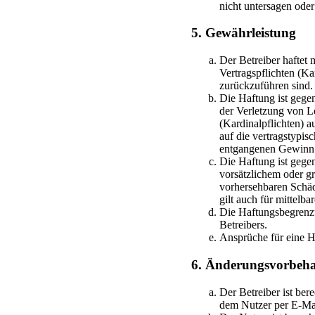
nicht untersagen oder
5. Gewährleistung
Der Betreiber haftet
Vertragspflichten (Ka
zurückzuführen sind.
Die Haftung ist gege
der Verletzung von L
(Kardinalpflichten) 
auf die vertragstypis
entgangenen Gewinn
Die Haftung ist gege
vorsätzlichem oder gr
vorhersehbaren Schäd
gilt auch für mittel
Die Haftungsbegrenzu
Betreibers.
Ansprüche für eine H
6. Änderungsvorbeha
Der Betreiber ist be
dem Nutzer per E-Mail