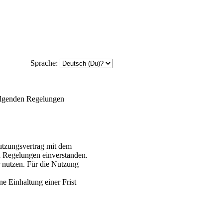
Sprache:
olgenden Regelungen
tzungsvertrag mit dem
n Regelungen einverstanden.
r nutzen. Für die Nutzung
e Einhaltung einer Frist