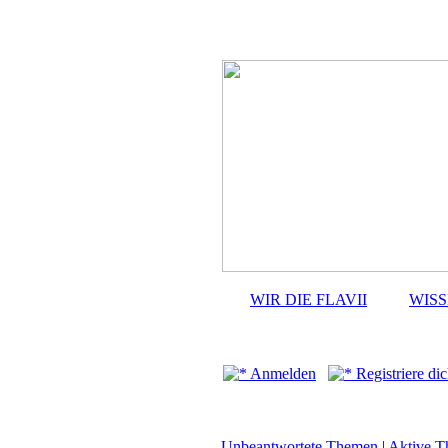
WIR DIE FLAVII
WIS
Anmelden
Registriere dic
Unbeantwortete Themen
|
Aktive 