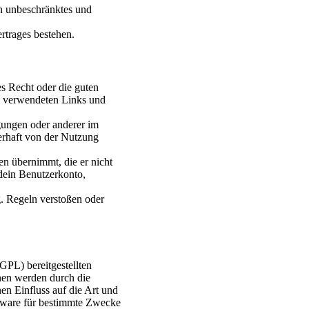
ich unbeschränktes und
rtrages bestehen.
des Recht oder die guten
gen verwendeten Links und
gungen oder anderer im
erhaft von der Nutzung
en übernimmt, die er nicht
 dein Benutzerkonto,
g. Regeln verstoßen oder
GPL) bereitgestellten
en werden durch die
n Einfluss auf die Art und
tware für bestimmte Zwecke