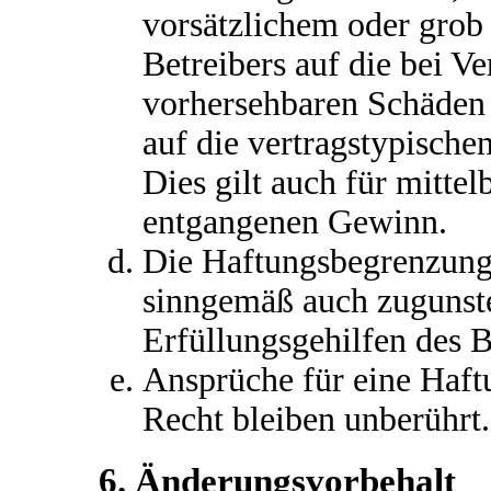
vorsätzlichem oder grob 
Betreibers auf die bei V
vorhersehbaren Schäden
auf die vertragstypische
Dies gilt auch für mitte
entgangenen Gewinn.
Die Haftungsbegrenzung d
sinngemäß auch zugunste
Erfüllungsgehilfen des B
Ansprüche für eine Haf
Recht bleiben unberührt.
6. Änderungsvorbehalt