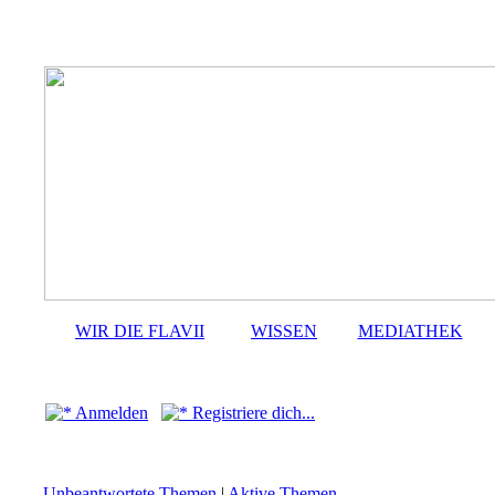
WIR DIE FLAVII
WISSEN
MEDIATHEK
Anmelden
Registriere dich...
Unbeantwortete Themen
|
Aktive Themen