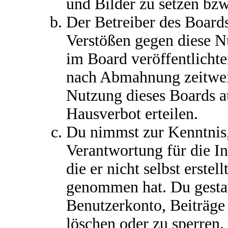
und Bilder zu setzen bz
Der Betreiber des Boards
Verstößen gegen diese 
im Board veröffentlichte
nach Abmahnung zeitweis
Nutzung dieses Boards a
Hausverbot erteilen.
Du nimmst zur Kenntnis,
Verantwortung für die I
die er nicht selbst erstel
genommen hat. Du gestat
Benutzerkonto, Beiträge
löschen oder zu sperren.