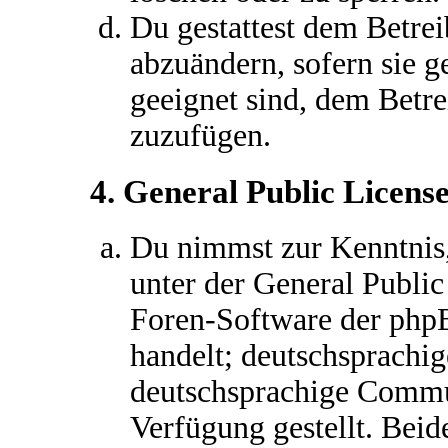
Du gestattest dem Betrei
abzuändern, sofern sie g
geeignet sind, dem Betr
zuzufügen.
4. General Public Licens
Du nimmst zur Kenntnis,
unter der General Public
Foren-Software der ph
handelt; deutschsprachi
deutschsprachige Commu
Verfügung gestellt. Beid