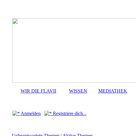
WIR DIE FLAVII
WISSEN
MEDIATHEK
Anmelden
Registriere dich...
Unbeantwortete Themen
|
Aktive Themen