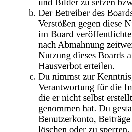
und Bilder zu setzen bz
Der Betreiber des Boards
Verstößen gegen diese 
im Board veröffentlichte
nach Abmahnung zeitweis
Nutzung dieses Boards a
Hausverbot erteilen.
Du nimmst zur Kenntnis,
Verantwortung für die I
die er nicht selbst erstel
genommen hat. Du gestat
Benutzerkonto, Beiträge
löschen oder zu sperren.