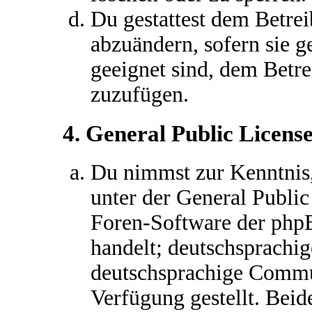
Du gestattest dem Betrei
abzuändern, sofern sie g
geeignet sind, dem Betr
zuzufügen.
4. General Public Licens
Du nimmst zur Kenntnis,
unter der General Public
Foren-Software der ph
handelt; deutschsprachi
deutschsprachige Commu
Verfügung gestellt. Beid