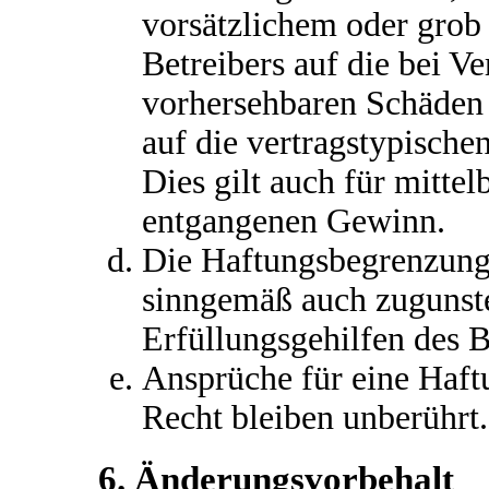
vorsätzlichem oder grob 
Betreibers auf die bei V
vorhersehbaren Schäden
auf die vertragstypische
Dies gilt auch für mitte
entgangenen Gewinn.
Die Haftungsbegrenzung d
sinngemäß auch zugunste
Erfüllungsgehilfen des B
Ansprüche für eine Haf
Recht bleiben unberührt.
6. Änderungsvorbehalt