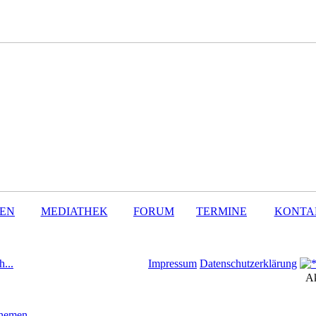
SEN
MEDIATHEK
FORUM
TERMINE
KONTA
h...
Impressum
Datenschutzerklärung
Ak
Themen