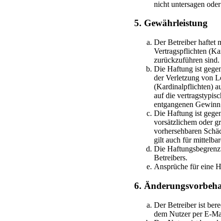
nicht untersagen oder
5. Gewährleistung
Der Betreiber haftet
Vertragspflichten (Ka
zurückzuführen sind.
Die Haftung ist gege
der Verletzung von L
(Kardinalpflichten) 
auf die vertragstypis
entgangenen Gewinn
Die Haftung ist gege
vorsätzlichem oder gr
vorhersehbaren Schäd
gilt auch für mittel
Die Haftungsbegrenzu
Betreibers.
Ansprüche für eine H
6. Änderungsvorbeha
Der Betreiber ist be
dem Nutzer per E-Mail