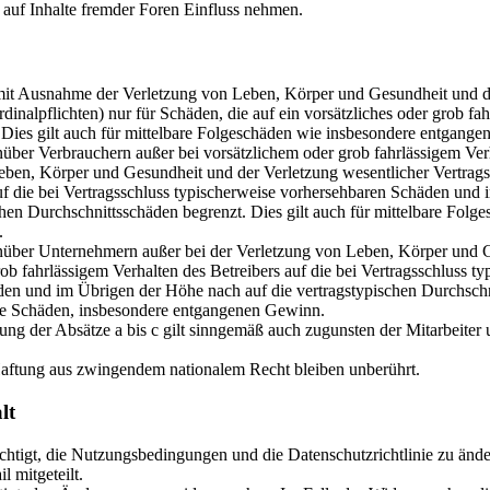
 auf Inhalte fremder Foren Einfluss nehmen.
 mit Ausnahme der Verletzung von Leben, Körper und Gesundheit und d
rdinalpflichten) nur für Schäden, die auf ein vorsätzliches oder grob fah
 Dies gilt auch für mittelbare Folgeschäden wie insbesondere entgang
nüber Verbrauchern außer bei vorsätzlichem oder grob fahrlässigem Ver
eben, Körper und Gesundheit und der Verletzung wesentlicher Vertrags
auf die bei Vertragsschluss typischerweise vorhersehbaren Schäden und
chen Durchschnittsschäden begrenzt. Dies gilt auch für mittelbare Folg
.
nüber Unternehmern außer bei der Verletzung von Leben, Körper und 
ob fahrlässigem Verhalten des Betreibers auf die bei Vertragsschluss ty
en und im Übrigen der Höhe nach auf die vertragstypischen Durchschn
bare Schäden, insbesondere entgangenen Gewinn.
ng der Absätze a bis c gilt sinngemäß auch zugunsten der Mitarbeiter 
aftung aus zwingendem nationalem Recht bleiben unberührt.
lt
rechtigt, die Nutzungsbedingungen und die Datenschutzrichtlinie zu än
 mitgeteilt.