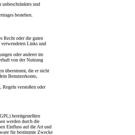
ich unbeschränktes und
rtrages bestehen.
des Recht oder die guten
gen verwendeten Links und
gungen oder anderer im
erhaft von der Nutzung
en übernimmt, die er nicht
 dein Benutzerkonto,
g. Regeln verstoßen oder
GPL) bereitgestellten
en werden durch die
n Einfluss auf die Art und
tware für bestimmte Zwecke