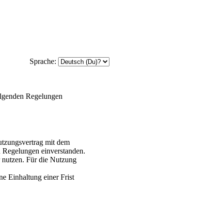
Sprache:
olgenden Regelungen
tzungsvertrag mit dem
n Regelungen einverstanden.
r nutzen. Für die Nutzung
e Einhaltung einer Frist