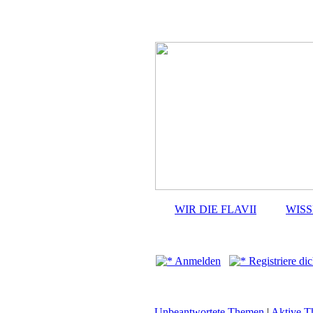
WIR DIE FLAVII
WIS
Anmelden
Registriere dic
Unbeantwortete Themen
|
Aktive 