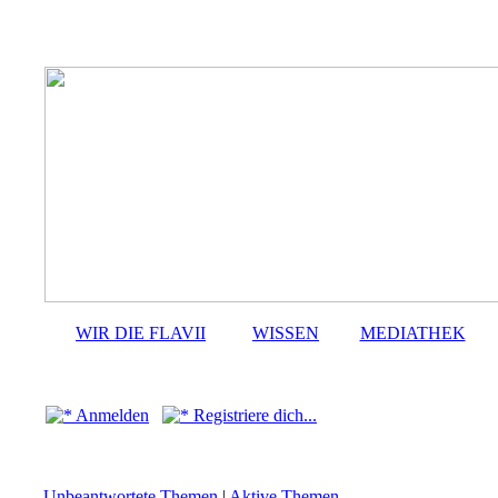
WIR DIE FLAVII
WISSEN
MEDIATHEK
Anmelden
Registriere dich...
Unbeantwortete Themen
|
Aktive Themen