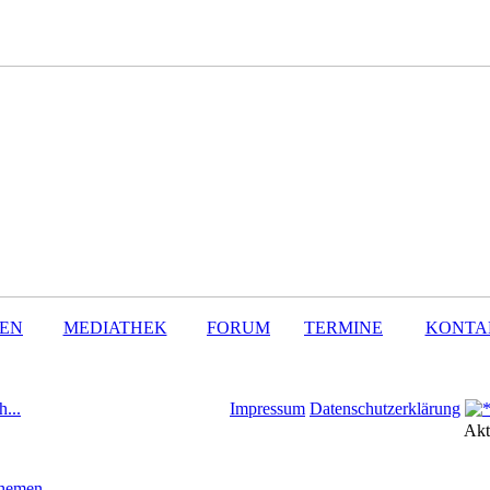
SEN
MEDIATHEK
FORUM
TERMINE
KONTA
h...
Impressum
Datenschutzerklärung
Akt
Themen