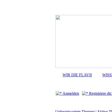
WIR DIE FLAVII
WIS
Anmelden
Registriere dic
Unbeantwortete Themen
|
Aktive 