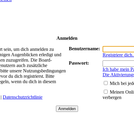
Anmelden
Benutzername:
rt sein, um dich anmelden zu
enigen Augenblicken erledigt und
Registriere dich.
nen zuzugreifen. Die Board-
Passwort:
enutzern auch zusätzliche
Ich habe mein P
 bitte unsere Nutzungsbedingungen
Die Aktivierung
r du dich registrierst. Bitte
egeln, wenn du dich in diesem
Mich bei je
Meinen Onlin
|
Datenschutzrichtlinie
verbergen