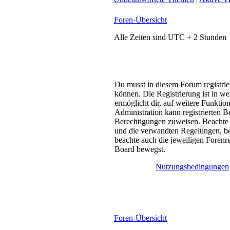
Foren-Übersicht
Alle Zeiten sind UTC + 2 Stunden
Du musst in diesem Forum registrie
können. Die Registrierung ist in w
ermöglicht dir, auf weitere Funktio
Administration kann registrierten B
Berechtigungen zuweisen. Beachte
und die verwandten Regelungen, bevo
beachte auch die jeweiligen Forenr
Board bewegst.
Nutzungsbedingungen
Foren-Übersicht