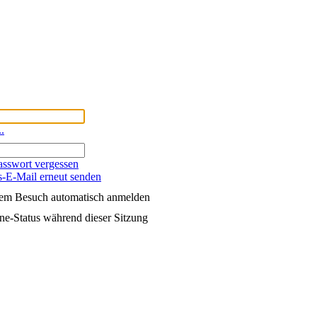
..
asswort vergessen
s-E-Mail erneut senden
dem Besuch automatisch anmelden
e-Status während dieser Sitzung