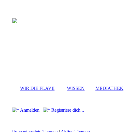
WIR DIE FLAVII
WISSEN
MEDIATHEK
Anmelden
Registriere dich...
Unbeantwortete Themen
|
Aktive Themen