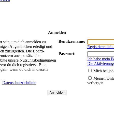
Anmelden
Benutzername:
rt sein, um dich anmelden zu
enigen Augenblicken erledigt und
Registriere dich.
nen zuzugreifen. Die Board-
Passwort:
enutzern auch zusätzliche
Ich habe mein P
 bitte unsere Nutzungsbedingungen
Die Aktivierung
r du dich registrierst. Bitte
egeln, wenn du dich in diesem
Mich bei je
Meinen Onlin
|
Datenschutzrichtlinie
verbergen