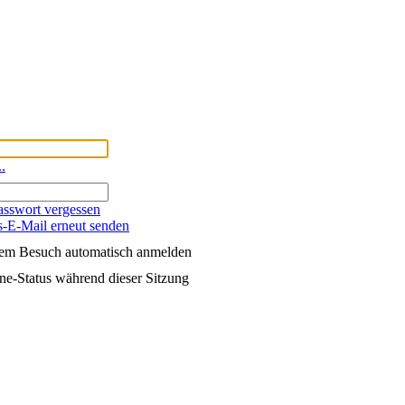
..
asswort vergessen
s-E-Mail erneut senden
dem Besuch automatisch anmelden
e-Status während dieser Sitzung