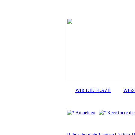
WIR DIE FLAVII
WIS
Anmelden
Registriere dic
Unbeantwortete Themen
|
Aktive 