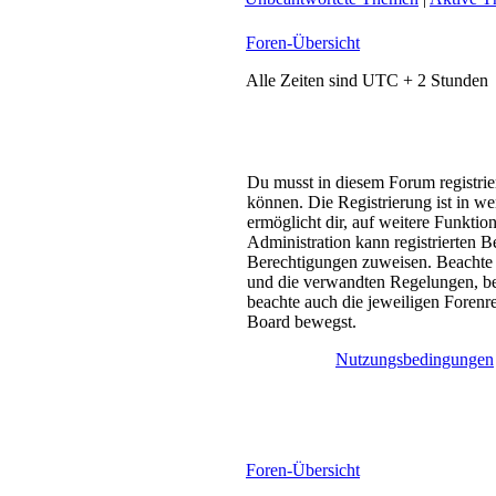
Foren-Übersicht
Alle Zeiten sind UTC + 2 Stunden
Du musst in diesem Forum registrie
können. Die Registrierung ist in w
ermöglicht dir, auf weitere Funktio
Administration kann registrierten B
Berechtigungen zuweisen. Beachte
und die verwandten Regelungen, bevo
beachte auch die jeweiligen Forenr
Board bewegst.
Nutzungsbedingungen
Foren-Übersicht