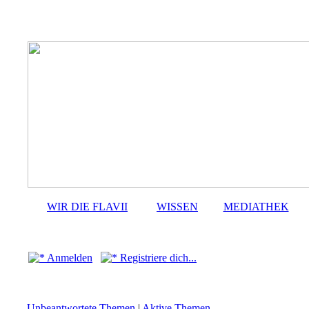
WIR DIE FLAVII
WISSEN
MEDIATHEK
Anmelden
Registriere dich...
Unbeantwortete Themen
|
Aktive Themen