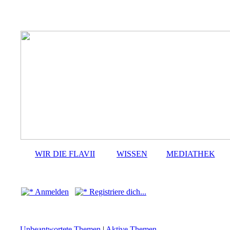
WIR DIE FLAVII
WISSEN
MEDIATHEK
Anmelden
Registriere dich...
Unbeantwortete Themen
|
Aktive Themen