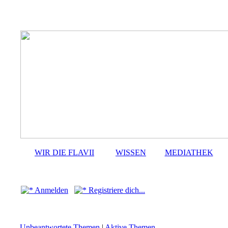
WIR DIE FLAVII
WISSEN
MEDIATHEK
Anmelden
Registriere dich...
Unbeantwortete Themen
|
Aktive Themen