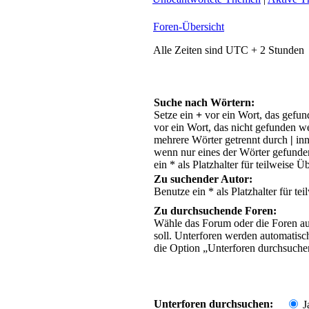
Foren-Übersicht
Alle Zeiten sind UTC + 2 Stunden
Suche nach Wörtern:
Setze ein
+
vor ein Wort, das gefu
vor ein Wort, das nicht gefunden 
mehrere Wörter getrennt durch
|
inn
wenn nur eines der Wörter gefund
ein * als Platzhalter für teilweise
Zu suchender Autor:
Benutze ein * als Platzhalter für t
Zu durchsuchende Foren:
Wähle das Forum oder die Foren au
soll. Unterforen werden automatisc
die Option „Unterforen durchsuchen“
Unterforen durchsuchen:
J