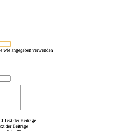
che wie angegeben verwenden
nd Text der Beiträge
xt der Beiträge