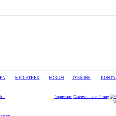
SEN
MEDIATHEK
FORUM
TERMINE
KONTA
h...
Impressum
Datenschutzerklärung
Ak
Themen