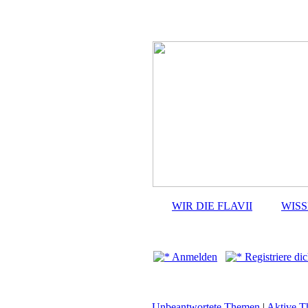
WIR DIE FLAVII
WIS
Anmelden
Registriere dic
Unbeantwortete Themen
|
Aktive 