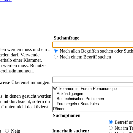
Suchanfrage
nden werden muss und ein
-
Nach allen Begriffen suchen oder Su
werden darf. Verwende
Nach einem Begriff suchen
erhalb einer Klammer,
en werden muss. Benutze
 Übereinstimmungen.
eilweise Übereinstimmungen.
s, in denen gesucht werden
h mit durchsucht, sofern du
 unten nicht deaktivierst.
Suchoptionen
Betreff u
Nur im Te
Innerhalb suchen:
a
Nein