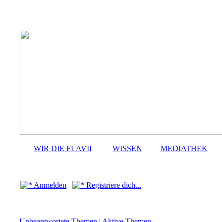
WIR DIE FLAVII
WISSEN
MEDIATHEK
Anmelden
Registriere dich...
Unbeantwortete Themen
|
Aktive Themen