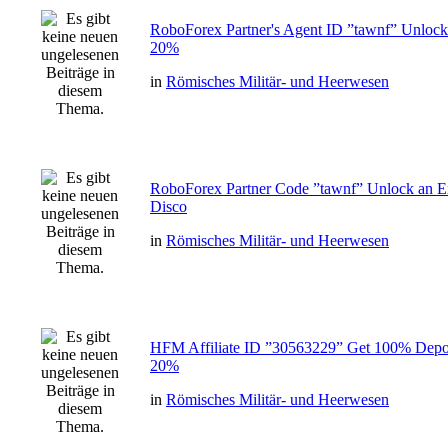
RoboForex Partner's Agent ID ”tawnf” Unlock
20%
in
Römisches Militär- und Heerwesen
RoboForex Partner Code ”tawnf” Unlock an E
Disco
in
Römisches Militär- und Heerwesen
HFM Affiliate ID ”30563229” Get 100% Depos
20%
in
Römisches Militär- und Heerwesen