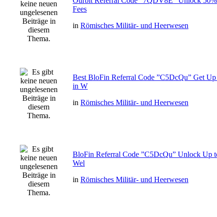
Ourbit Referral Code ”7QDV8E” Unlock 50% 
Fees
in
Römisches Militär- und Heerwesen
Best BloFin Referral Code ”C5DcQu” Get Up
in W
in
Römisches Militär- und Heerwesen
BloFin Referral Code ”C5DcQu” Unlock Up t
Wel
in
Römisches Militär- und Heerwesen