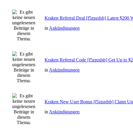
Kraken Referral Deal [f5zpzdsb] Latest $200 
in
Ankündigungen
Kraken Referral Code [f5zpzdsb] Get Up to $
in
Ankündigungen
Kraken New User Bonus [f5zpzdsb] Claim Up
in
Ankündigungen