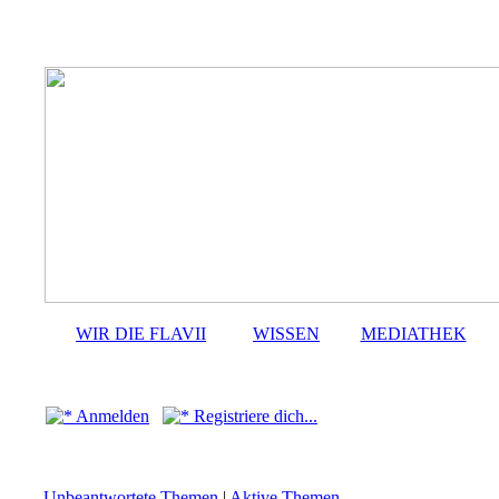
WIR DIE FLAVII
WISSEN
MEDIATHEK
Anmelden
Registriere dich...
Unbeantwortete Themen
|
Aktive Themen