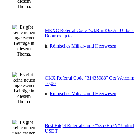
MEXC Referral Code ”wkBrmK637i” Unlock
Bonuses up to
in
Römisches Militär- und Heerwesen
OKX Referral Code ”31435988” Get Welcome
10,00
in
Römisches Militär- und Heerwesen
Best Bitget Referral Code ”5857E57N” Unloc
USDT