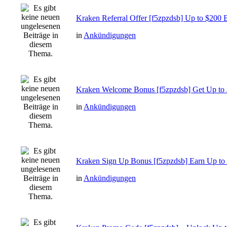
Kraken Referral Offer [f5zpzdsb] Up to $200 B
in
Ankündigungen
Kraken Welcome Bonus [f5zpzdsb] Get Up to $
in
Ankündigungen
Kraken Sign Up Bonus [f5zpzdsb] Earn Up to
in
Ankündigungen