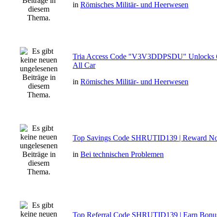
in
Römisches Militär- und Heerwesen
Tria Access Code "V3V3DDPSDU" Unlocks 
All Car
in
Römisches Militär- und Heerwesen
Top Savings Code SHRUTID139 | Reward N
in
Bei technischen Problemen
Top Referral Code SHRUTID139 | Earn Bonu