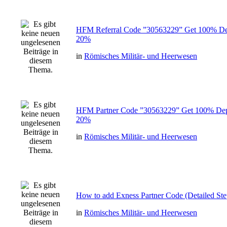
HFM Referral Code ”30563229” Get 100% Dep
20%
in
Römisches Militär- und Heerwesen
HFM Partner Code ”30563229” Get 100% Dep
20%
in
Römisches Militär- und Heerwesen
How to add Exness Partner Code (Detailed St
in
Römisches Militär- und Heerwesen