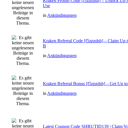
Kraken Promo Code [f5zpzdsb] – Unlock Up 
Use
in
Ankündigungen
Kraken Referral Code [f5zpzdsb] – Claim Up
B
in
Ankündigungen
Kraken Referral Bonus [f5zpzdsb] – Get Up t
in
Ankündigungen
Latest Coupon Code SHRUTID139 | Claim Y