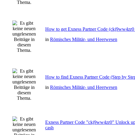
How to get Exness Partner Code (ckj9ww4zr0 
in
Römisches Militär- und Heerwesen
How to find Exness Partner Code (Step by Step
in
Römisches Militär- und Heerwesen
Exness Partner Code ”ckj9ww4zr0” Unlock up
cash