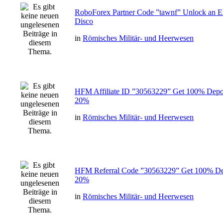
RoboForex Partner Code ”tawnf” Unlock an E
Disco
in
Römisches Militär- und Heerwesen
HFM Affiliate ID ”30563229” Get 100% Depos
20%
in
Römisches Militär- und Heerwesen
HFM Referral Code ”30563229” Get 100% Dep
20%
in
Römisches Militär- und Heerwesen