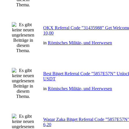
OKX Referral Code ”31435988” Get Welcome
10,00
in
Römisches Militär- und Heerwesen
Best Bitget Referral Code ”5857E57N” Unloc
USDT
in
Römisches Militär- und Heerwesen
Waqar Zaka Bitget Referral Code ”5857E57N
6,20