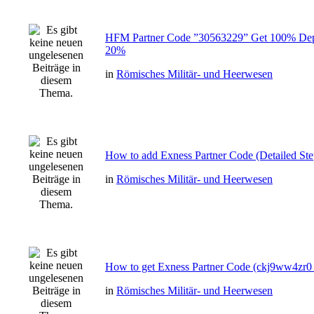
HFM Partner Code ”30563229” Get 100% Dep
20%
in
Römisches Militär- und Heerwesen
How to add Exness Partner Code (Detailed St
in
Römisches Militär- und Heerwesen
How to get Exness Partner Code (ckj9ww4zr0 
in
Römisches Militär- und Heerwesen