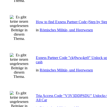
How to find Exness Partner Code (Step by Step
in
Römisches Militär- und Heerwesen
Exness Partner Code ”ckj9ww4zr0” Unlock up
cash
in
Römisches Militär- und Heerwesen
Tria Access Code "V3V3DDPSDU" Unlocks 
All Car