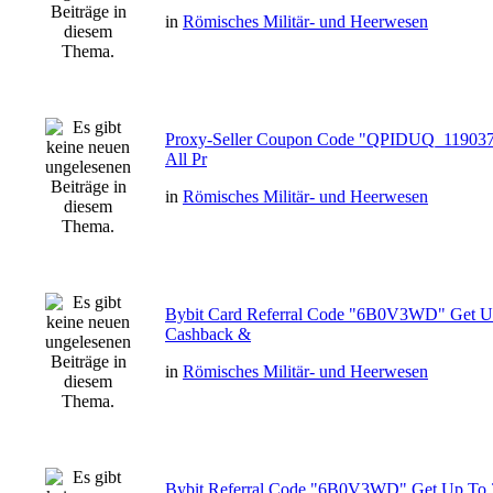
in
Römisches Militär- und Heerwesen
Proxy-Seller Coupon Code "QPIDUQ_119037
All Pr
in
Römisches Militär- und Heerwesen
Bybit Card Referral Code "6B0V3WD" Get 
Cashback &
in
Römisches Militär- und Heerwesen
Bybit Referral Code "6B0V3WD" Get Up To