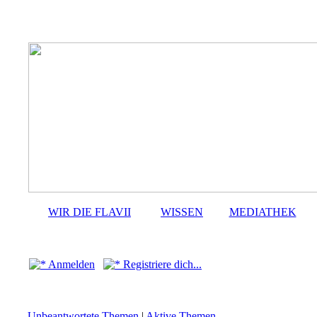
WIR DIE FLAVII
WISSEN
MEDIATHEK
Anmelden
Registriere dich...
Unbeantwortete Themen
|
Aktive Themen