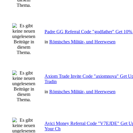
Padre GG Referral Code "godfather" Get 10% 
in
Römisches Militär- und Heerwesen
Axiom Trade Invite Code "axiomnova" Get U
Tradin
in
Römisches Militär- und Heerwesen
Avici Money Referral Code "V7EJDE" Get U
Your Ch