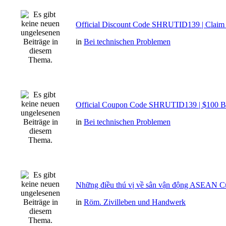
Official Discount Code SHRUTID139 | Clai
in
Bei technischen Problemen
Official Coupon Code SHRUTID139 | $100 
in
Bei technischen Problemen
Những điều thú vị về sân vận động ASEAN C
in
Röm. Zivilleben und Handwerk