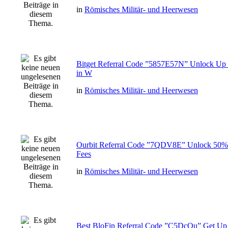
in
Römisches Militär- und Heerwesen
Bitget Referral Code ”5857E57N” Unlock Up
in W
in
Römisches Militär- und Heerwesen
Ourbit Referral Code ”7QDV8E” Unlock 50% 
Fees
in
Römisches Militär- und Heerwesen
Best BloFin Referral Code ”C5DcQu” Get Up