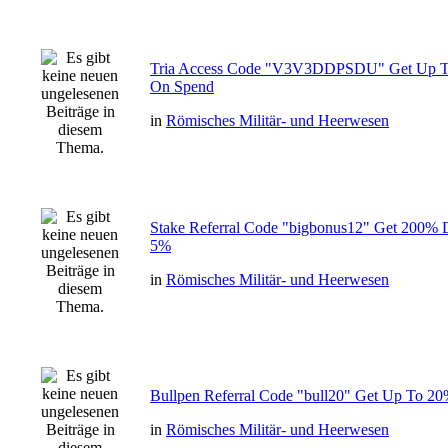
Tria Access Code "V3V3DDPSDU" Get Up T
On Spend
in
Römisches Militär- und Heerwesen
Stake Referral Code "bigbonus12" Get 200% 
5%
in
Römisches Militär- und Heerwesen
Bullpen Referral Code "bull20" Get Up To 2
in
Römisches Militär- und Heerwesen