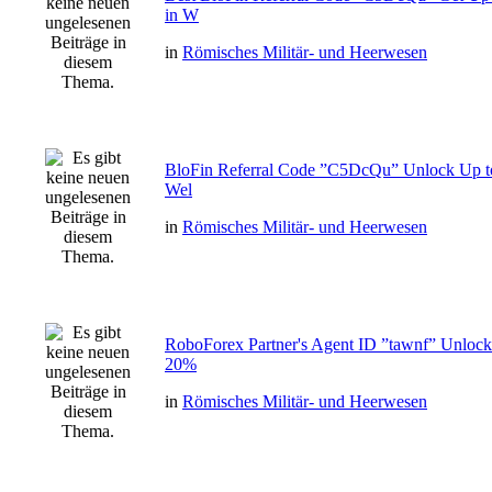
in W
in
Römisches Militär- und Heerwesen
BloFin Referral Code ”C5DcQu” Unlock Up t
Wel
in
Römisches Militär- und Heerwesen
RoboForex Partner's Agent ID ”tawnf” Unlock
20%
in
Römisches Militär- und Heerwesen