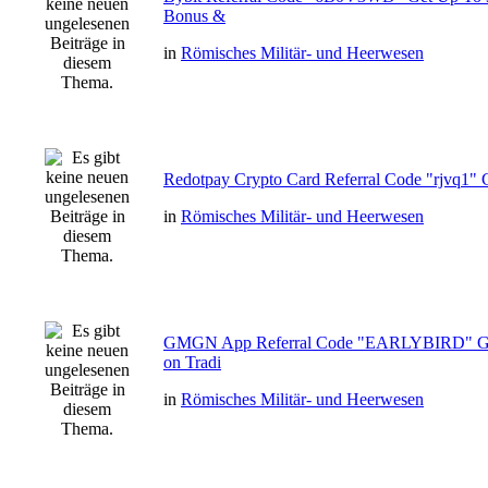
Bonus &
in
Römisches Militär- und Heerwesen
Redotpay Crypto Card Referral Code "rjvq1" 
in
Römisches Militär- und Heerwesen
GMGN App Referral Code "EARLYBIRD" Ge
on Tradi
in
Römisches Militär- und Heerwesen