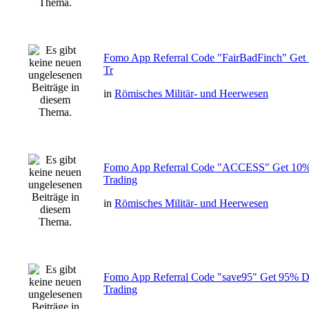
Fomo App Referral Code "FairBadFinch" Get
Tr
in
Römisches Militär- und Heerwesen
Fomo App Referral Code "ACCESS" Get 10%
Trading
in
Römisches Militär- und Heerwesen
Fomo App Referral Code "save95" Get 95% D
Trading