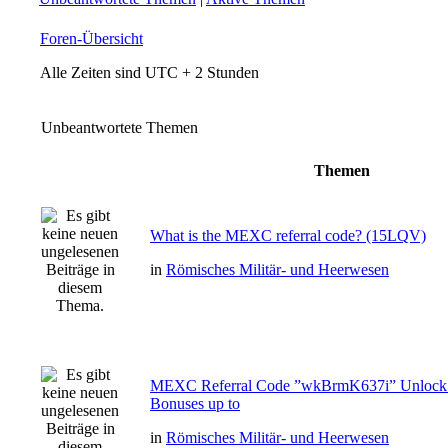
Foren-Übersicht
Alle Zeiten sind UTC + 2 Stunden
Unbeantwortete Themen
Themen
What is the MEXC referral code? (15LQV)
in
Römisches Militär- und Heerwesen
MEXC Referral Code ”wkBrmK637i” Unlock
Bonuses up to
in
Römisches Militär- und Heerwesen