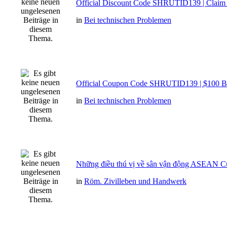
Official Discount Code SHRUTID139 | Clai
in
Bei technischen Problemen
Official Coupon Code SHRUTID139 | $100 
in
Bei technischen Problemen
Những điều thú vị về sân vận động ASEAN C
in
Röm. Zivilleben und Handwerk