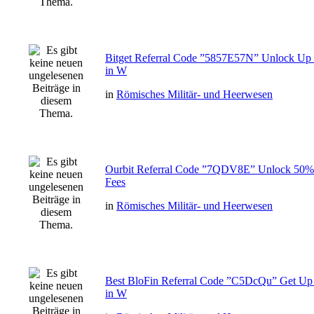
Bitget Referral Code ”5857E57N” Unlock Up
in W
in
Römisches Militär- und Heerwesen
Ourbit Referral Code ”7QDV8E” Unlock 50% 
Fees
in
Römisches Militär- und Heerwesen
Best BloFin Referral Code ”C5DcQu” Get Up
in W