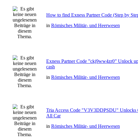
How to find Exness Partner Code (Step by Step
in
Römisches Militär- und Heerwesen
Exness Partner Code ”ckj9ww4zr0” Unlock up
cash
in
Römisches Militär- und Heerwesen
Tria Access Code "V3V3DDPSDU" Unlocks 
All Car
in
Römisches Militär- und Heerwesen