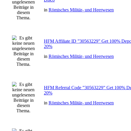
in
Römisches Militär- und Heerwesen
HFM Affiliate ID ”30563229” Get 100% Depos
20%
in
Römisches Militär- und Heerwesen
HFM Referral Code ”30563229” Get 100% Dep
20%
in
Römisches Militär- und Heerwesen