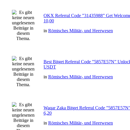
OKX Referral Code ”31435988” Get Welcome
10,00
in
Römisches Militär- und Heerwesen
Best Bitget Referral Code ”5857E57N” Unloc
USDT
in
Römisches Militär- und Heerwesen
Waqar Zaka Bitget Referral Code ”5857E57N
6,20
in
Römisches Militär- und Heerwesen