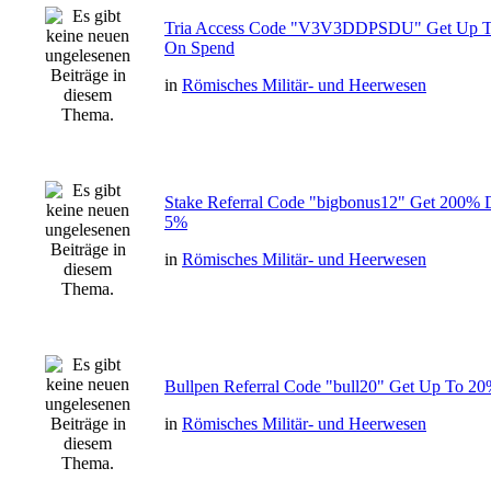
Tria Access Code "V3V3DDPSDU" Get Up T
On Spend
in
Römisches Militär- und Heerwesen
Stake Referral Code "bigbonus12" Get 200% 
5%
in
Römisches Militär- und Heerwesen
Bullpen Referral Code "bull20" Get Up To 2
in
Römisches Militär- und Heerwesen