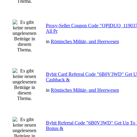
Proxy-Seller Coupon Code "QPIDUQ_119037
All Pr
in
Römisches Militär- und Heerwesen
Bybit Card Referral Code "6B0V3WD" Get 
Cashback &
in
Römisches Militär- und Heerwesen
Bybit Referral Code "6B0V3WD" Get Up To
Bonus &