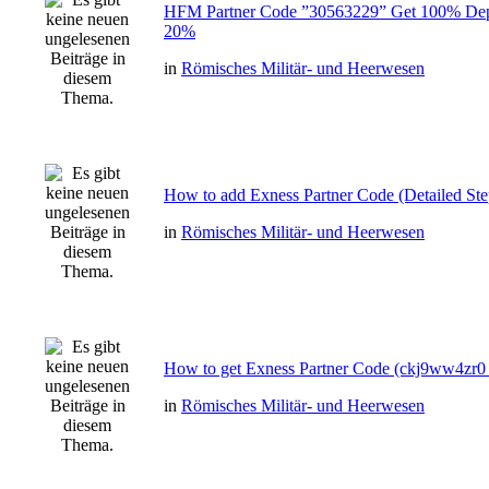
HFM Partner Code ”30563229” Get 100% Dep
20%
in
Römisches Militär- und Heerwesen
How to add Exness Partner Code (Detailed St
in
Römisches Militär- und Heerwesen
How to get Exness Partner Code (ckj9ww4zr0 
in
Römisches Militär- und Heerwesen