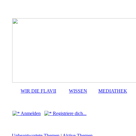
WIR DIE FLAVII
WISSEN
MEDIATHEK
Anmelden
Registriere dich...
Unbeantwortete Themen
|
Aktive Themen