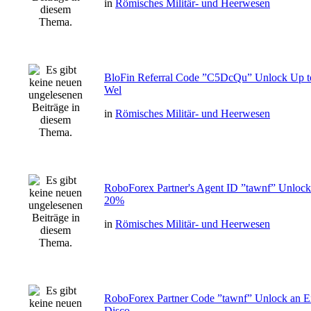
in
Römisches Militär- und Heerwesen
BloFin Referral Code ”C5DcQu” Unlock Up t
Wel
in
Römisches Militär- und Heerwesen
RoboForex Partner's Agent ID ”tawnf” Unlock
20%
in
Römisches Militär- und Heerwesen
RoboForex Partner Code ”tawnf” Unlock an E
Disco