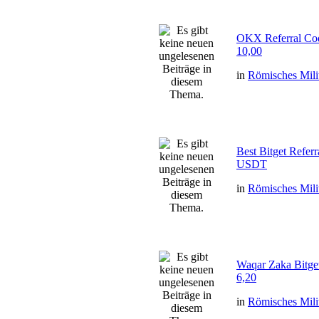
OKX Referral Co
10,00
in
Römisches Mili
Best Bitget Refe
USDT
in
Römisches Mili
Waqar Zaka Bitge
6,20
in
Römisches Mili