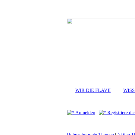
WIR DIE FLAVII
WIS
Anmelden
Registriere dic
Unbeantwortete Themen
|
Aktive 