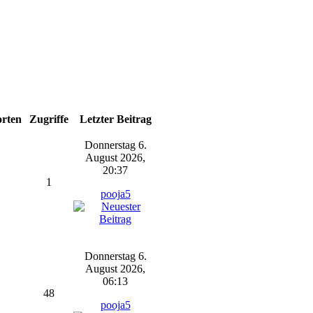
rten
Zugriffe
Letzter Beitrag
Donnerstag 6.
August 2026,
20:37
1
pooja5
Donnerstag 6.
August 2026,
06:13
48
pooja5