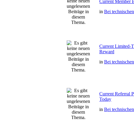
Current Member 
in
Bei technische
Current Limited
Reward
in
Bei technische
Current Referral
Today
in
Bei technische