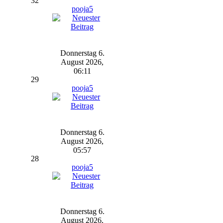
32
pooja5
Donnerstag 6.
August 2026,
06:11
29
pooja5
Donnerstag 6.
August 2026,
05:57
28
pooja5
Donnerstag 6.
August 2026,