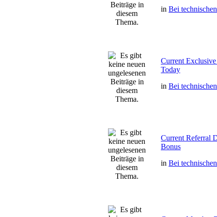
in
Bei technische
Current Exclusi
Today
in
Bei technische
Current Referral
Bonus
in
Bei technische