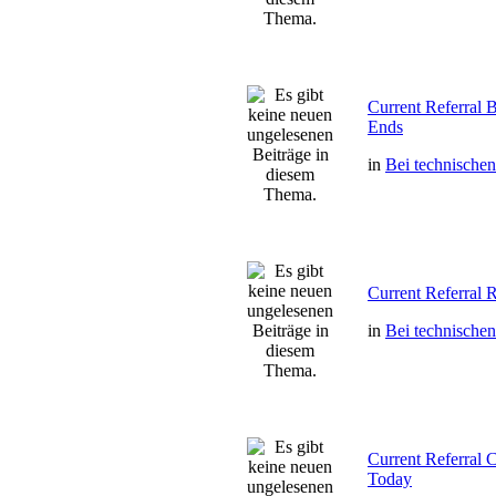
Current Referral
Ends
in
Bei technische
Current Referral
in
Bei technische
Current Referra
Today