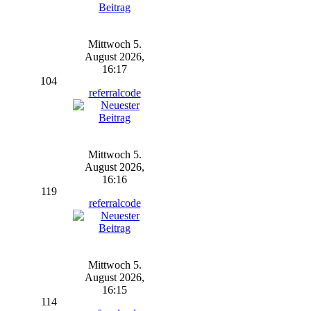
Mittwoch 5.
August 2026,
16:17
104
referralcode
Mittwoch 5.
August 2026,
16:16
119
referralcode
Mittwoch 5.
August 2026,
16:15
114