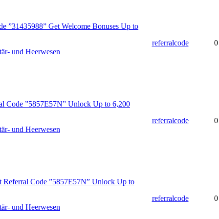
de ”31435988” Get Welcome Bonuses Up to
referralcode
0
tär- und Heerwesen
rral Code ”5857E57N” Unlock Up to 6,200
referralcode
0
tär- und Heerwesen
t Referral Code ”5857E57N” Unlock Up to
referralcode
0
tär- und Heerwesen