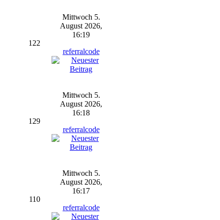
Mittwoch 5.
August 2026,
16:19
122
referralcode
Mittwoch 5.
August 2026,
16:18
129
referralcode
Mittwoch 5.
August 2026,
16:17
110
referralcode