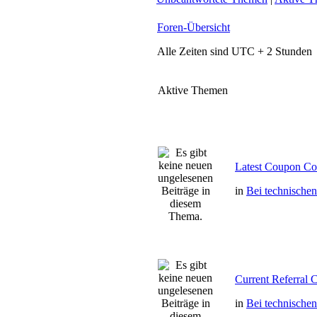
Foren-Übersicht
Alle Zeiten sind UTC + 2 Stunden
Aktive Themen
Latest Coupon C
in
Bei technische
Current Referral
in
Bei technische