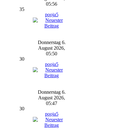
05:56
35
pooja5
Donnerstag 6.
August 2026,
05:50
30
pooja5
Donnerstag 6.
August 2026,
05:47
30
pooja5