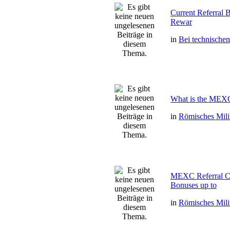
Current Referral
Rewar
in
Bei technische
What is the MEXC
in
Römisches Mili
MEXC Referral 
Bonuses up to
in
Römisches Mili