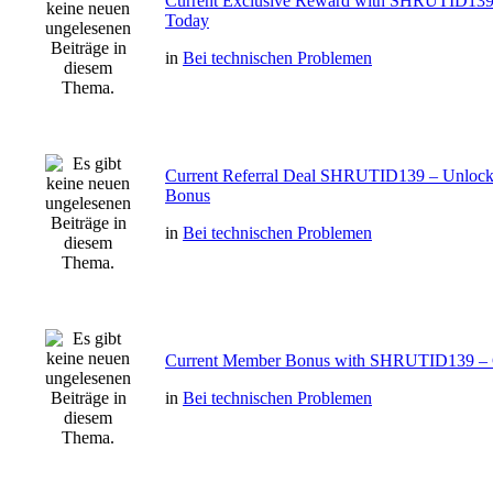
Current Exclusive Reward with SHRUTID139
Today
in
Bei technischen Problemen
Current Referral Deal SHRUTID139 – Unlock
Bonus
in
Bei technischen Problemen
Current Member Bonus with SHRUTID139 – 
in
Bei technischen Problemen