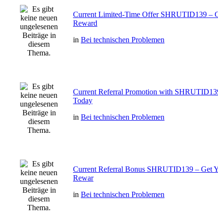
Current Limited-Time Offer SHRUTID139 – 
Reward
in
Bei technischen Problemen
Current Referral Promotion with SHRUTID13
Today
in
Bei technischen Problemen
Current Referral Bonus SHRUTID139 – Get Y
Rewar
in
Bei technischen Problemen