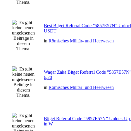
Best Bitget Referral Code ”5857E57N” Unloc
USDT
in
Römisches Militär- und Heerwesen
Waqar Zaka Bitget Referral Code ”5857E57N
6,20
in
Römisches Militär- und Heerwesen
Bitget Referral Code ”5857E57N” Unlock Up
in W