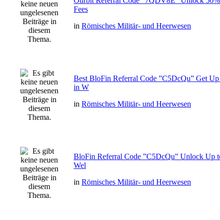
Ourbit Referral Code ”7QDV8E” Unlock 50% 
Fees
in
Römisches Militär- und Heerwesen
Best BloFin Referral Code ”C5DcQu” Get Up
in W
in
Römisches Militär- und Heerwesen
BloFin Referral Code ”C5DcQu” Unlock Up t
Wel
in
Römisches Militär- und Heerwesen