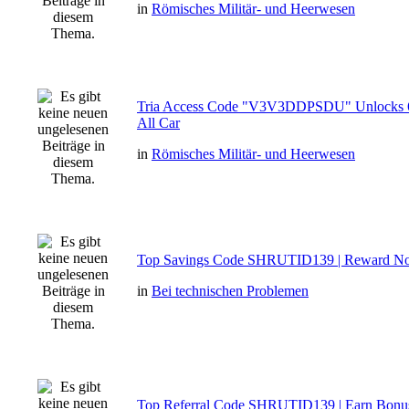
in
Römisches Militär- und Heerwesen
Tria Access Code "V3V3DDPSDU" Unlocks 
All Car
in
Römisches Militär- und Heerwesen
Top Savings Code SHRUTID139 | Reward N
in
Bei technischen Problemen
Top Referral Code SHRUTID139 | Earn Bonu