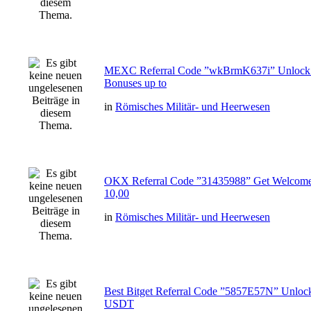
MEXC Referral Code ”wkBrmK637i” Unlock
Bonuses up to
in
Römisches Militär- und Heerwesen
OKX Referral Code ”31435988” Get Welcome
10,00
in
Römisches Militär- und Heerwesen
Best Bitget Referral Code ”5857E57N” Unloc
USDT