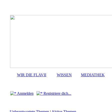
WIR DIE FLAVII
WISSEN
MEDIATHEK
Anmelden
Registriere dich...
Unbeantwortete Themen
|
Aktive Themen