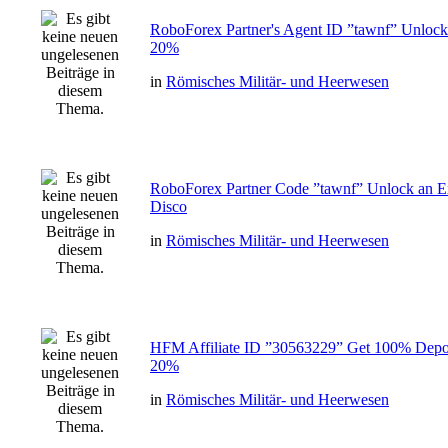
RoboForex Partner's Agent ID ”tawnf” Unlock
20%
in
Römisches Militär- und Heerwesen
RoboForex Partner Code ”tawnf” Unlock an E
Disco
in
Römisches Militär- und Heerwesen
HFM Affiliate ID ”30563229” Get 100% Depos
20%
in
Römisches Militär- und Heerwesen