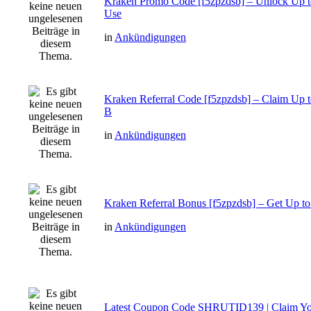
Kraken Promo Code [f5zpzdsb] – Unlock Up 
Use
in
Ankündigungen
Kraken Referral Code [f5zpzdsb] – Claim Up
B
in
Ankündigungen
Kraken Referral Bonus [f5zpzdsb] – Get Up t
in
Ankündigungen
Latest Coupon Code SHRUTID139 | Claim Y