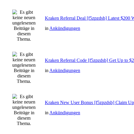
Kraken Referral Deal [f5zpzdsb] Latest $200 
in
Ankündigungen
Kraken Referral Code [f5zpzdsb] Get Up to $
in
Ankündigungen
Kraken New User Bonus [f5zpzdsb] Claim Up
in
Ankündigungen