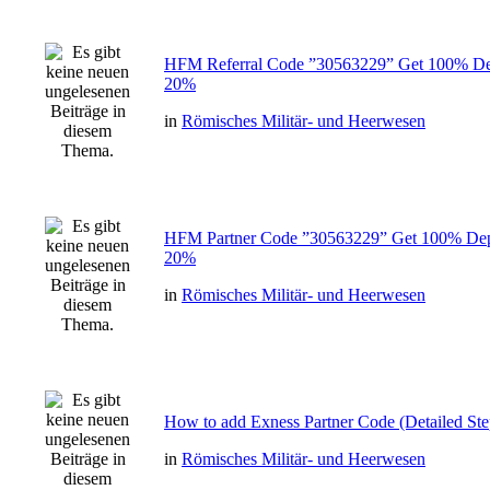
HFM Referral Code ”30563229” Get 100% Dep
20%
in
Römisches Militär- und Heerwesen
HFM Partner Code ”30563229” Get 100% Dep
20%
in
Römisches Militär- und Heerwesen
How to add Exness Partner Code (Detailed St
in
Römisches Militär- und Heerwesen