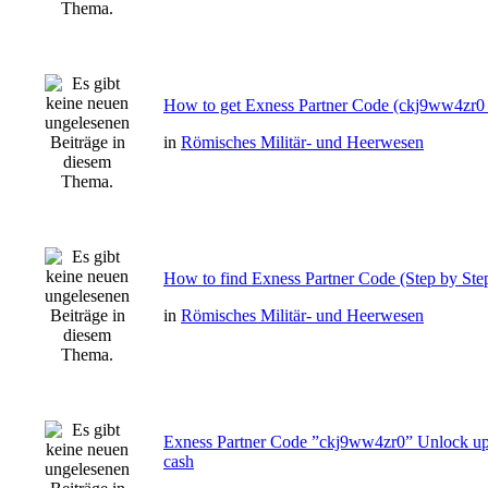
How to get Exness Partner Code (ckj9ww4zr0 
in
Römisches Militär- und Heerwesen
How to find Exness Partner Code (Step by Step
in
Römisches Militär- und Heerwesen
Exness Partner Code ”ckj9ww4zr0” Unlock up
cash