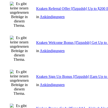
Kraken Referral Offer [f5zpzdsb] Up to $200 B
in
Ankündigungen
Kraken Welcome Bonus [f5zpzdsb] Get Up to $
in
Ankündigungen
Kraken Sign Up Bonus [f5zpzdsb] Earn Up to
in
Ankündigungen