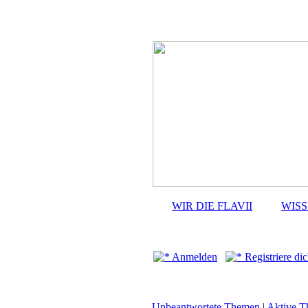
WIR DIE FLAVII
WIS
Anmelden
Registriere dic
Unbeantwortete Themen
|
Aktive 