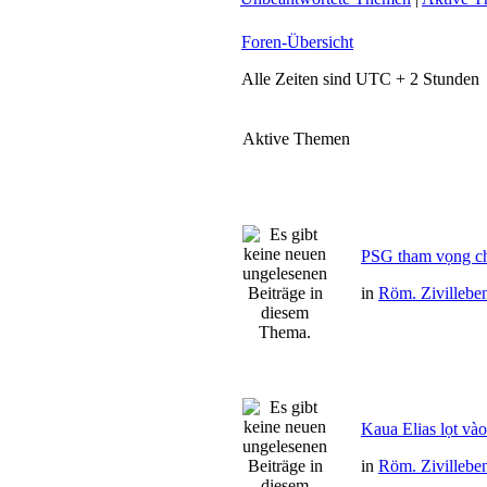
Foren-Übersicht
Alle Zeiten sind UTC + 2 Stunden
Aktive Themen
PSG tham vọng ch
in
Röm. Zivilleb
Kaua Elias lọt v
in
Röm. Zivilleb