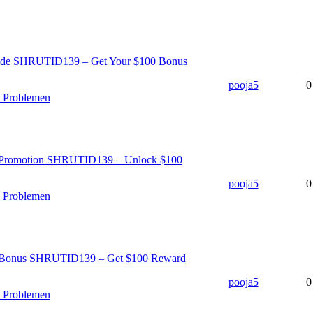
ode SHRUTID139 – Get Your $100 Bonus
pooja5
0
n Problemen
t Promotion SHRUTID139 – Unlock $100
pooja5
0
n Problemen
t Bonus SHRUTID139 – Get $100 Reward
pooja5
0
n Problemen