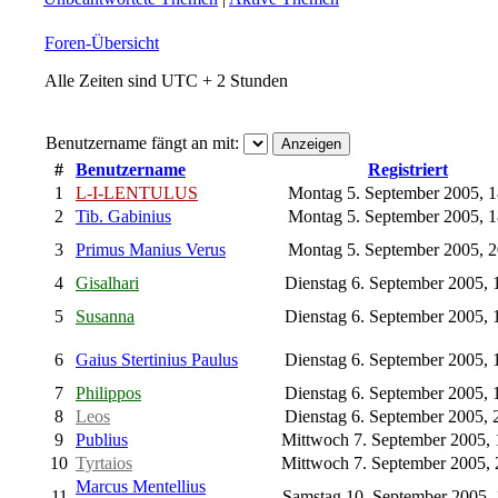
Foren-Übersicht
Alle Zeiten sind UTC + 2 Stunden
Benutzername fängt an mit:
#
Benutzername
Registriert
1
L-I-LENTULUS
Montag 5. September 2005, 
2
Tib. Gabinius
Montag 5. September 2005, 
3
Primus Manius Verus
Montag 5. September 2005, 
4
Gisalhari
Dienstag 6. September 2005, 
5
Susanna
Dienstag 6. September 2005, 
6
Gaius Stertinius Paulus
Dienstag 6. September 2005, 
7
Philippos
Dienstag 6. September 2005, 
8
Leos
Dienstag 6. September 2005, 
9
Publius
Mittwoch 7. September 2005,
10
Tyrtaios
Mittwoch 7. September 2005,
Marcus Mentellius
11
Samstag 10. September 2005,