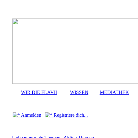
WIR DIE FLAVII
WISSEN
MEDIATHEK
Anmelden
Registriere dich...
Unbeantwortete Themen
|
Aktive Themen