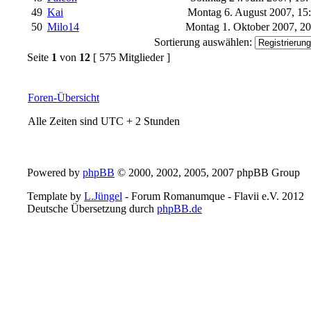
49
Kai
Montag 6. August 2007, 15
50
Milo14
Montag 1. Oktober 2007, 2
Sortierung auswählen:
Seite
1
von
12
[ 575 Mitglieder ]
Foren-Übersicht
Alle Zeiten sind UTC + 2 Stunden
Powered by
phpBB
© 2000, 2002, 2005, 2007 phpBB Group
Template by
L.Jüngel
- Forum Romanumque - Flavii e.V. 2012
Deutsche Übersetzung durch
phpBB.de