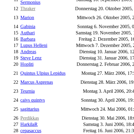
Sermonius
12
Thraker
Donnerstag 20. Oktober 2005,
13
Marion
Mittwoch 26. Oktober 2005, 
14
Gabinia
Sonntag 6. November 2005, 
15
Authari
Samstag 19. November 2005,
16
Barbara
Freitag 2. Dezember 2005, 1
17
Lupus Helleni
Mittwoch 7. Dezember 2005, 
18
Andreas
Dienstag 10. Januar 2006, 1
19
Steve Lenz
Dienstag 31. Januar 2006, 1
20
Hopliti
Donnerstag 2. Februar 2006, 
21
Quintus Ulpius Lepidus
Montag 27. März 2006, 17
22
Marcus Asprenas
Dienstag 28. März 2006, 1
23
Teurnia
Montag 3. April 2006, 20:
24
caivs quintvs
Sonntag 30. April 2006, 19
25
sagittarius
Mittwoch 24. Mai 2006, 01
26
Perdikkas
Dienstag 30. Mai 2006, 18
27
HarkilaR
Samstag 3. Juni 2006, 18:
28
cepasaccus
Freitag 16. Juni 2006, 21: