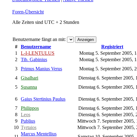
Foren-Übersicht
Alle Zeiten sind UTC + 2 Stunden
Benutzername fängt an mit:
#
Benutzername
Registriert
1
L-I-LENTULUS
Montag 5. September 2005, 
2
Tib. Gabinius
Montag 5. September 2005, 
3
Primus Manius Verus
Montag 5. September 2005, 
4
Gisalhari
Dienstag 6. September 2005, 
5
Susanna
Dienstag 6. September 2005, 
6
Gaius Stertinius Paulus
Dienstag 6. September 2005, 
7
Philippos
Dienstag 6. September 2005, 
8
Leos
Dienstag 6. September 2005, 
9
Publius
Mittwoch 7. September 2005,
10
Tyrtaios
Mittwoch 7. September 2005,
Marcus Mentellius
11
Samstag 10. September 2005,