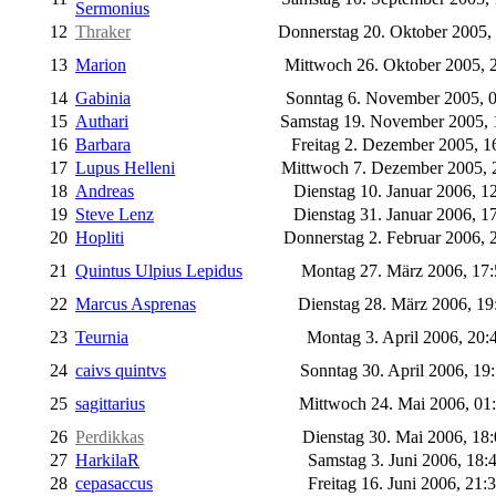
Sermonius
12
Thraker
Donnerstag 20. Oktober 2005,
13
Marion
Mittwoch 26. Oktober 2005, 
14
Gabinia
Sonntag 6. November 2005, 
15
Authari
Samstag 19. November 2005,
16
Barbara
Freitag 2. Dezember 2005, 1
17
Lupus Helleni
Mittwoch 7. Dezember 2005, 
18
Andreas
Dienstag 10. Januar 2006, 1
19
Steve Lenz
Dienstag 31. Januar 2006, 1
20
Hopliti
Donnerstag 2. Februar 2006, 
21
Quintus Ulpius Lepidus
Montag 27. März 2006, 17
22
Marcus Asprenas
Dienstag 28. März 2006, 1
23
Teurnia
Montag 3. April 2006, 20:
24
caivs quintvs
Sonntag 30. April 2006, 19
25
sagittarius
Mittwoch 24. Mai 2006, 01
26
Perdikkas
Dienstag 30. Mai 2006, 18
27
HarkilaR
Samstag 3. Juni 2006, 18:
28
cepasaccus
Freitag 16. Juni 2006, 21: