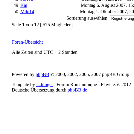
49
Kai
Montag 6. August 2007, 15
50
Milo14
Montag 1. Oktober 2007, 2
Sortierung auswählen:
Seite
1
von
12
[ 575 Mitglieder ]
Foren-Übersicht
Alle Zeiten sind UTC + 2 Stunden
Powered by
phpBB
© 2000, 2002, 2005, 2007 phpBB Group
Template by
L.Jüngel
- Forum Romanumque - Flavii e.V. 2012
Deutsche Übersetzung durch
phpBB.de