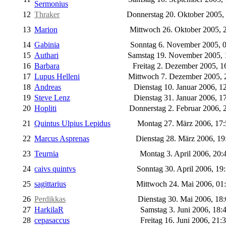
Sermonius
12
Thraker
Donnerstag 20. Oktober 2005,
13
Marion
Mittwoch 26. Oktober 2005, 
14
Gabinia
Sonntag 6. November 2005, 
15
Authari
Samstag 19. November 2005,
16
Barbara
Freitag 2. Dezember 2005, 1
17
Lupus Helleni
Mittwoch 7. Dezember 2005, 
18
Andreas
Dienstag 10. Januar 2006, 1
19
Steve Lenz
Dienstag 31. Januar 2006, 1
20
Hopliti
Donnerstag 2. Februar 2006, 
21
Quintus Ulpius Lepidus
Montag 27. März 2006, 17
22
Marcus Asprenas
Dienstag 28. März 2006, 1
23
Teurnia
Montag 3. April 2006, 20:
24
caivs quintvs
Sonntag 30. April 2006, 19
25
sagittarius
Mittwoch 24. Mai 2006, 01
26
Perdikkas
Dienstag 30. Mai 2006, 18
27
HarkilaR
Samstag 3. Juni 2006, 18:
28
cepasaccus
Freitag 16. Juni 2006, 21: