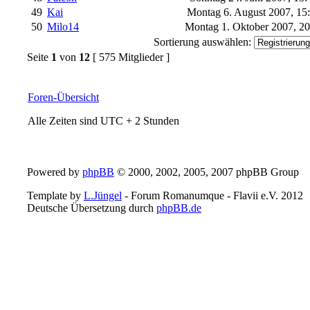
49
Kai
Montag 6. August 2007, 15
50
Milo14
Montag 1. Oktober 2007, 2
Sortierung auswählen:
Seite
1
von
12
[ 575 Mitglieder ]
Foren-Übersicht
Alle Zeiten sind UTC + 2 Stunden
Powered by
phpBB
© 2000, 2002, 2005, 2007 phpBB Group
Template by
L.Jüngel
- Forum Romanumque - Flavii e.V. 2012
Deutsche Übersetzung durch
phpBB.de