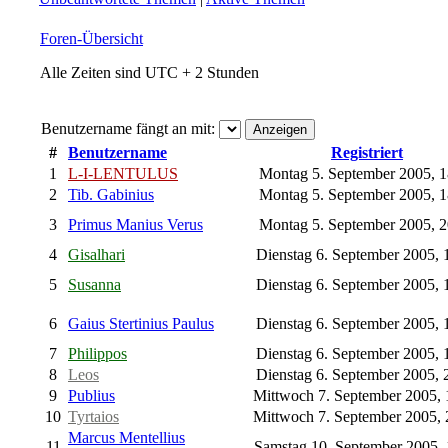
Foren-Übersicht
Alle Zeiten sind UTC + 2 Stunden
Benutzername fängt an mit:
#
Benutzername
Registriert
1
L-I-LENTULUS
Montag 5. September 2005, 
2
Tib. Gabinius
Montag 5. September 2005, 
3
Primus Manius Verus
Montag 5. September 2005, 
4
Gisalhari
Dienstag 6. September 2005, 
5
Susanna
Dienstag 6. September 2005, 
6
Gaius Stertinius Paulus
Dienstag 6. September 2005, 
7
Philippos
Dienstag 6. September 2005, 
8
Leos
Dienstag 6. September 2005, 
9
Publius
Mittwoch 7. September 2005,
10
Tyrtaios
Mittwoch 7. September 2005,
Marcus Mentellius
11
Samstag 10. September 2005,