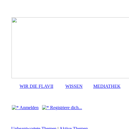
WIR DIE FLAVII
WISSEN
MEDIATHEK
Anmelden
Registriere dich...
Unbeantwortete Themen
|
Aktive Themen