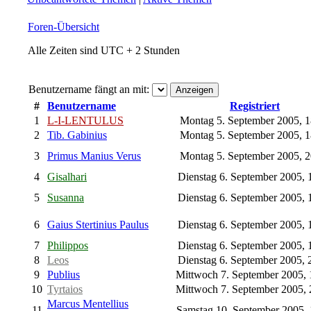
Foren-Übersicht
Alle Zeiten sind UTC + 2 Stunden
Benutzername fängt an mit:
#
Benutzername
Registriert
1
L-I-LENTULUS
Montag 5. September 2005, 
2
Tib. Gabinius
Montag 5. September 2005, 
3
Primus Manius Verus
Montag 5. September 2005, 
4
Gisalhari
Dienstag 6. September 2005, 
5
Susanna
Dienstag 6. September 2005, 
6
Gaius Stertinius Paulus
Dienstag 6. September 2005, 
7
Philippos
Dienstag 6. September 2005, 
8
Leos
Dienstag 6. September 2005, 
9
Publius
Mittwoch 7. September 2005,
10
Tyrtaios
Mittwoch 7. September 2005,
Marcus Mentellius
11
Samstag 10. September 2005,