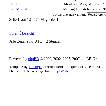
49
Kai
Montag 6. August 2007, 15
50
Milo14
Montag 1. Oktober 2007, 2
Sortierung auswählen:
Seite
1
von
12
[ 575 Mitglieder ]
Foren-Übersicht
Alle Zeiten sind UTC + 2 Stunden
Powered by
phpBB
© 2000, 2002, 2005, 2007 phpBB Group
Template by
L.Jüngel
- Forum Romanumque - Flavii e.V. 2012
Deutsche Übersetzung durch
phpBB.de