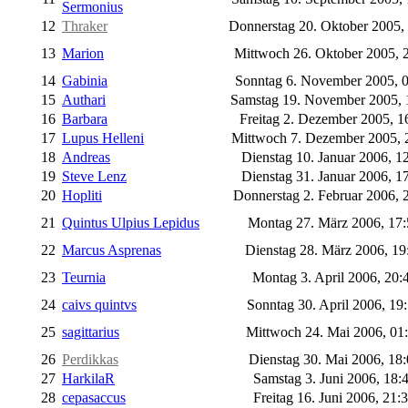
Sermonius
12
Thraker
Donnerstag 20. Oktober 2005,
13
Marion
Mittwoch 26. Oktober 2005, 
14
Gabinia
Sonntag 6. November 2005, 
15
Authari
Samstag 19. November 2005,
16
Barbara
Freitag 2. Dezember 2005, 1
17
Lupus Helleni
Mittwoch 7. Dezember 2005, 
18
Andreas
Dienstag 10. Januar 2006, 1
19
Steve Lenz
Dienstag 31. Januar 2006, 1
20
Hopliti
Donnerstag 2. Februar 2006, 
21
Quintus Ulpius Lepidus
Montag 27. März 2006, 17
22
Marcus Asprenas
Dienstag 28. März 2006, 1
23
Teurnia
Montag 3. April 2006, 20:
24
caivs quintvs
Sonntag 30. April 2006, 19
25
sagittarius
Mittwoch 24. Mai 2006, 01
26
Perdikkas
Dienstag 30. Mai 2006, 18
27
HarkilaR
Samstag 3. Juni 2006, 18:
28
cepasaccus
Freitag 16. Juni 2006, 21: