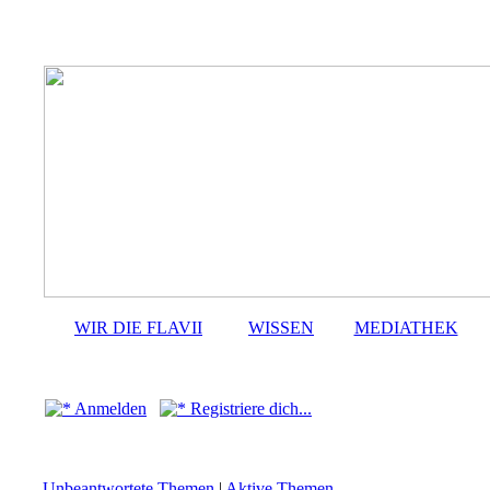
WIR DIE FLAVII
WISSEN
MEDIATHEK
Anmelden
Registriere dich...
Unbeantwortete Themen
|
Aktive Themen