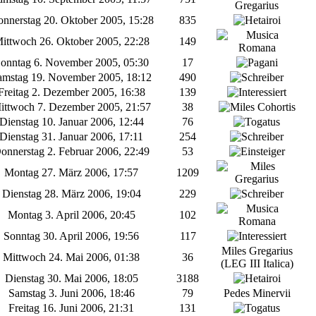
nnerstag 20. Oktober 2005, 15:28
835
ittwoch 26. Oktober 2005, 22:28
149
onntag 6. November 2005, 05:30
17
mstag 19. November 2005, 18:12
490
reitag 2. Dezember 2005, 16:38
139
ttwoch 7. Dezember 2005, 21:57
38
Dienstag 10. Januar 2006, 12:44
76
Dienstag 31. Januar 2006, 17:11
254
nnerstag 2. Februar 2006, 22:49
53
Montag 27. März 2006, 17:57
1209
Dienstag 28. März 2006, 19:04
229
Montag 3. April 2006, 20:45
102
Sonntag 30. April 2006, 19:56
117
Miles Gregarius
Mittwoch 24. Mai 2006, 01:38
36
(LEG III Italica)
Dienstag 30. Mai 2006, 18:05
3188
Samstag 3. Juni 2006, 18:46
79
Pedes Minervii
Freitag 16. Juni 2006, 21:31
131