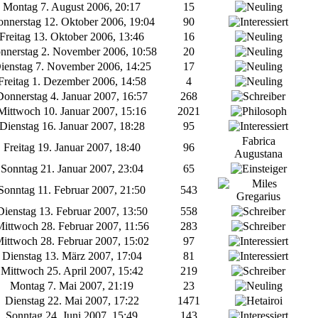
Montag 7. August 2006, 20:17
15
nnerstag 12. Oktober 2006, 19:04
90
Freitag 13. Oktober 2006, 13:46
16
nerstag 2. November 2006, 10:58
20
enstag 7. November 2006, 14:25
17
reitag 1. Dezember 2006, 14:58
4
onnerstag 4. Januar 2007, 16:57
268
ittwoch 10. Januar 2007, 15:16
2021
Dienstag 16. Januar 2007, 18:28
95
Fabrica
Freitag 19. Januar 2007, 18:40
96
Augustana
Sonntag 21. Januar 2007, 23:04
65
onntag 11. Februar 2007, 21:50
543
ienstag 13. Februar 2007, 13:50
558
ittwoch 28. Februar 2007, 11:56
283
ittwoch 28. Februar 2007, 15:02
97
Dienstag 13. März 2007, 17:04
81
Mittwoch 25. April 2007, 15:42
219
Montag 7. Mai 2007, 21:19
23
Dienstag 22. Mai 2007, 17:22
1471
Sonntag 24. Juni 2007, 15:49
143