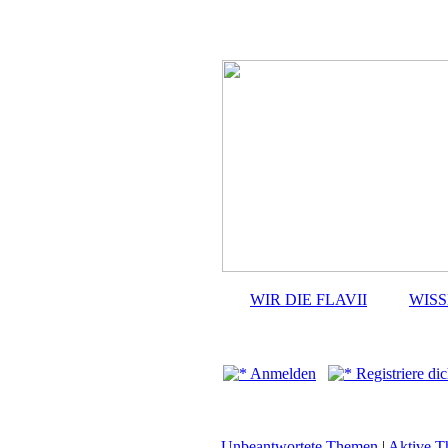
WIR DIE FLAVII
WIS
Anmelden
Registriere dic
Unbeantwortete Themen
|
Aktive 