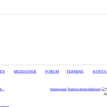
SEN
MEDIATHEK
FORUM
TERMINE
KONTA
h...
Impressum
Datenschutzerklärung
Ak
Themen