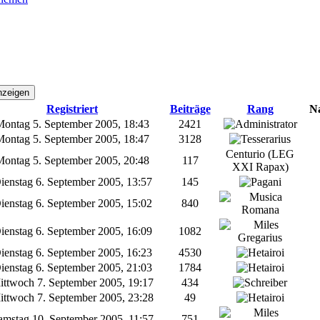
Registriert
Beiträge
Rang
N
ontag 5. September 2005, 18:43
2421
ontag 5. September 2005, 18:47
3128
Centurio (LEG
ontag 5. September 2005, 20:48
117
XXI Rapax)
enstag 6. September 2005, 13:57
145
enstag 6. September 2005, 15:02
840
enstag 6. September 2005, 16:09
1082
enstag 6. September 2005, 16:23
4530
enstag 6. September 2005, 21:03
1784
ttwoch 7. September 2005, 19:17
434
ttwoch 7. September 2005, 23:28
49
mstag 10. September 2005, 11:57
751