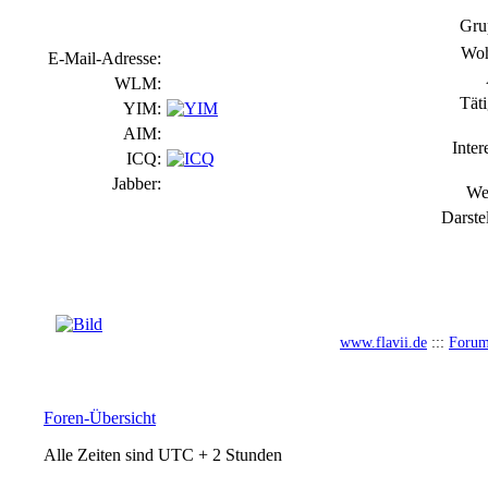
Gru
Woh
E-Mail-Adresse:
WLM:
Täti
YIM:
AIM:
Inter
ICQ:
Jabber:
We
Darste
www.flavii.de
:::
Foru
Foren-Übersicht
Alle Zeiten sind UTC + 2 Stunden