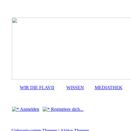
WIR DIE FLAVII
WISSEN
MEDIATHEK
Anmelden
Registriere dich...
Unbeantwortete Themen
|
Aktive Themen