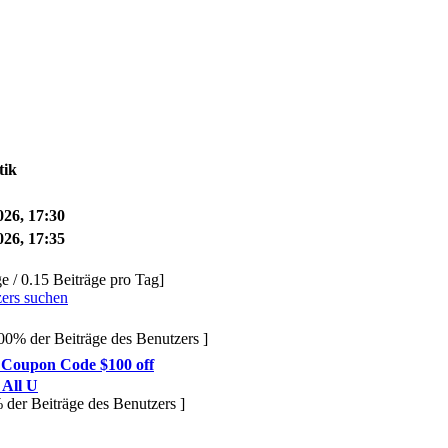
tik
026, 17:30
026, 17:35
ge / 0.15 Beiträge pro Tag]
zers suchen
.00% der Beiträge des Benutzers ]
Coupon Code $100 off
 All U
% der Beiträge des Benutzers ]