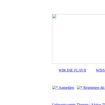
WIR DIE FLAVII
WIS
Anmelden
Registriere dic
Unbeantwortete Themen
|
Aktive 