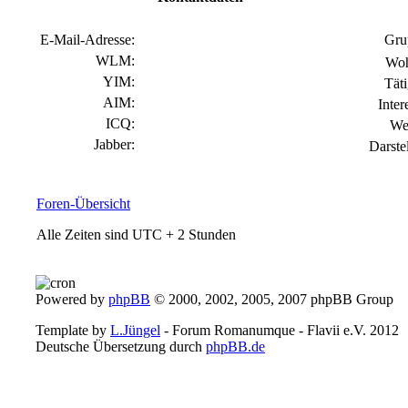
E-Mail-Adresse:
Gru
WLM:
Woh
YIM:
Täti
AIM:
Inter
ICQ:
We
Jabber:
Darste
Foren-Übersicht
Alle Zeiten sind UTC + 2 Stunden
Powered by
phpBB
© 2000, 2002, 2005, 2007 phpBB Group
Template by
L.Jüngel
- Forum Romanumque - Flavii e.V. 2012
Deutsche Übersetzung durch
phpBB.de