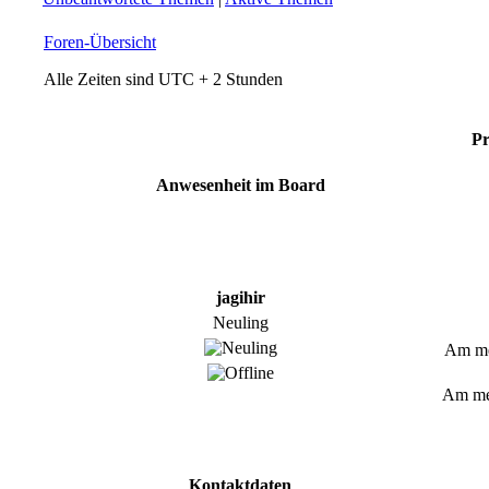
Foren-Übersicht
Alle Zeiten sind UTC + 2 Stunden
Pr
Anwesenheit im Board
jagihir
Neuling
Am mei
Am mei
Kontaktdaten