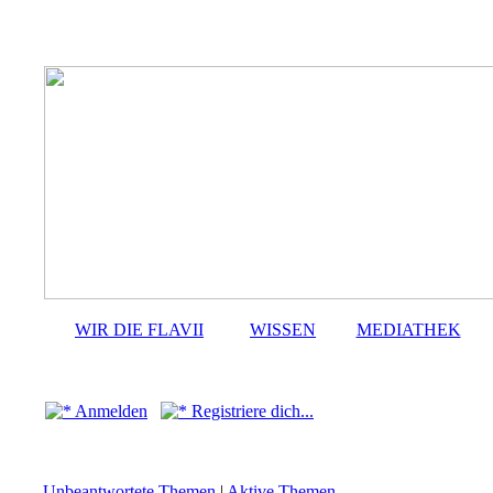
WIR DIE FLAVII
WISSEN
MEDIATHEK
Anmelden
Registriere dich...
Unbeantwortete Themen
|
Aktive Themen