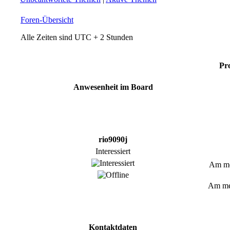
Foren-Übersicht
Alle Zeiten sind UTC + 2 Stunden
Pro
Anwesenheit im Board
rio9090j
Interessiert
Am mei
Am mei
Kontaktdaten