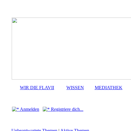
WIR DIE FLAVII
WISSEN
MEDIATHEK
Anmelden
Registriere dich...
Unbeantwortete Themen
|
Aktive Themen