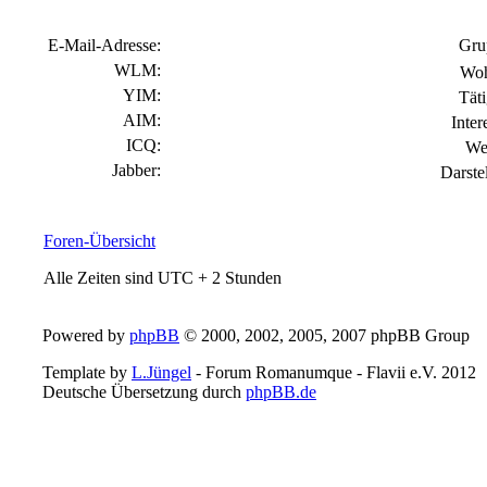
E-Mail-Adresse:
Gru
WLM:
Woh
YIM:
Täti
AIM:
Inter
ICQ:
We
Jabber:
Darste
Foren-Übersicht
Alle Zeiten sind UTC + 2 Stunden
Powered by
phpBB
© 2000, 2002, 2005, 2007 phpBB Group
Template by
L.Jüngel
- Forum Romanumque - Flavii e.V. 2012
Deutsche Übersetzung durch
phpBB.de