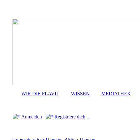
WIR DIE FLAVII
WISSEN
MEDIATHEK
Anmelden
Registriere dich...
Unbeantwortete Themen
|
Aktive Themen