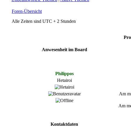
Foren-Übersicht
Alle Zeiten sind UTC + 2 Stunden
Pro
Anwesenheit im Board
Philippos
Hetairoi
Am mei
Am mei
Kontaktdaten