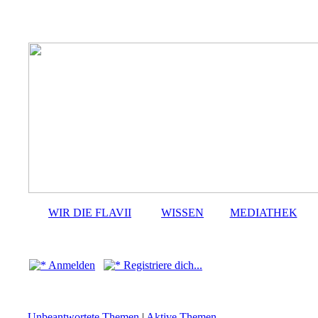
WIR DIE FLAVII
WISSEN
MEDIATHEK
Anmelden
Registriere dich...
Unbeantwortete Themen
|
Aktive Themen