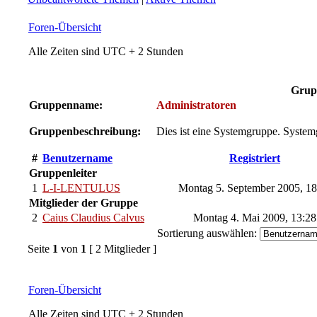
Foren-Übersicht
Alle Zeiten sind UTC + 2 Stunden
Grup
Gruppenname:
Administratoren
Gruppenbeschreibung:
Dies ist eine Systemgruppe. System
#
Benutzername
Registriert
Gruppenleiter
1
L-I-LENTULUS
Montag 5. September 2005, 1
Mitglieder der Gruppe
2
Caius Claudius Calvus
Montag 4. Mai 2009, 13:2
Sortierung auswählen:
Seite
1
von
1
[ 2 Mitglieder ]
Foren-Übersicht
Alle Zeiten sind UTC + 2 Stunden