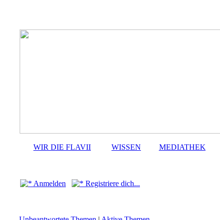
WIR DIE FLAVII
WISSEN
MEDIATHEK
Anmelden
Registriere dich...
Unbeantwortete Themen
|
Aktive Themen