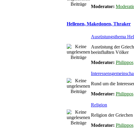
Moderator:
Moderati
Hellenen, Makedonen, Thraker
Ausrüstungsthema Hel
Ausrüstung der Griec
beeinflußten Völker
Moderator:
Philippos
Interessensgemeinschaf
Rund um die Interesse
Moderator:
Philippos
Religion
Religion der Griechen
Moderator:
Philippos