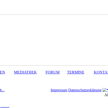
SEN
MEDIATHEK
FORUM
TERMINE
KONTA
h...
Impressum
Datenschutzerklärung
Ak
Themen