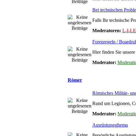
Bei technischen Prob
Falls Ihr technische 
Moderatoren:
L-I-
Forenregeln / Boardrul
Hier finden Sie unsere
Moderator:
Moderati
Römer
Römisches Militär- u
Rund um Legionen, Coh
Moderator:
Moderati
Ausrüstungsthema
Persönliche Ausrüstun