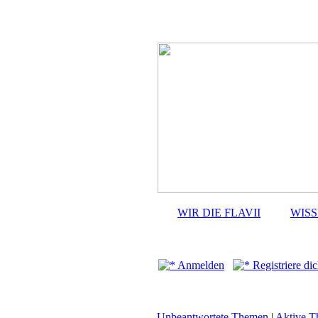
WIR DIE FLAVII
WIS
Anmelden
Registriere dic
Unbeantwortete Themen
|
Aktive 