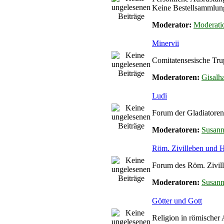
Keine Bestellsammlun
Moderator:
Moderati
Minervii
Comitatensesische Tru
Moderatoren:
Gisalha
Ludi
Forum der Gladiatoren
Moderatoren:
Susan
Röm. Zivilleben und
Forum des Röm. Zivil
Moderatoren:
Susan
Götter und Gott
Religion in römischer 