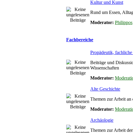
Kultur und Kunst
Rund um Essen, Alltag
Moderator:
Philippos
Fachbereiche
Propädeutik, fachlich
Beiträge und Diskussi
Wissenschaften
Moderator:
Moderati
Alte Geschichte
Themen zur Arbeit an 
Moderator:
Moderati
Archäologie
Themen zur Arbeit de