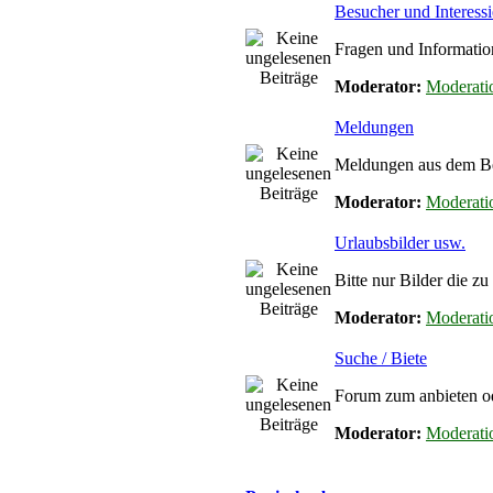
Besucher und Interessi
Fragen und Informatio
Moderator:
Moderati
Meldungen
Meldungen aus dem Ber
Moderator:
Moderati
Urlaubsbilder usw.
Bitte nur Bilder die z
Moderator:
Moderati
Suche / Biete
Forum zum anbieten od
Moderator:
Moderati