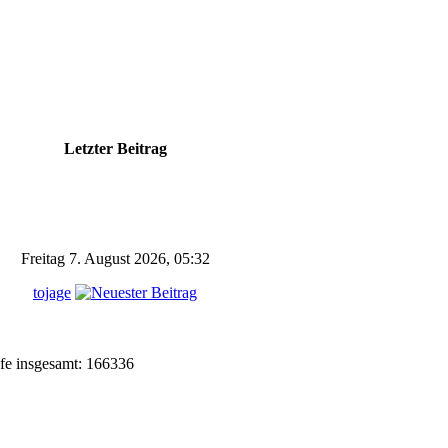
e
Letzter Beitrag
Freitag 7. August 2026, 05:32
tojage
fe insgesamt: 166336