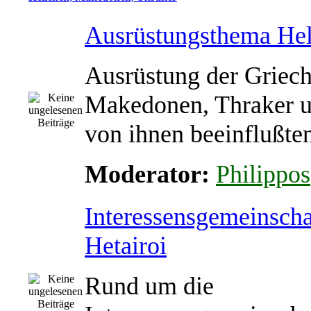
Ausrüstungsthema Hel
Ausrüstung der Griech
Makedonen, Thraker u
von ihnen beeinflußte
Moderator:
Philippos
Interessensgemeinscha
Hetairoi
Rund um die