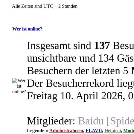
Alle Zeiten sind UTC + 2 Stunden
Wer ist online?
Insgesamt sind
137
Besuc
unsichtbare und 134 Gäst
Besuchern der letzten 5
Der Besucherrekord lieg
Freitag 10. April 2026, 
Mitglieder:
Baidu [Spide
Legende ::
Administratoren
,
FLAVII
,
Hetairoi
,
Mode