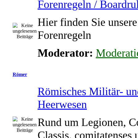
Forenregeln / Boardru
Hier finden Sie unsere
Forenregeln
Moderator:
Moderati
Römer
Römisches Militär- un
Heerwesen
Rund um Legionen, Co
Classis, comitatenses 