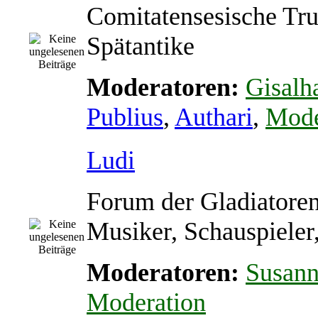
Comitatensesische Tr
Spätantike
Moderatoren:
Gisalh
Publius
,
Authari
,
Mode
Ludi
Forum der Gladiatoren
Musiker, Schauspieler
Moderatoren:
Susan
Moderation