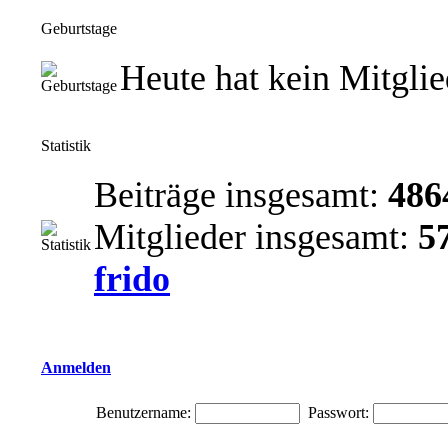
Geburtstage
Heute hat kein Mitgli
Statistik
Beiträge insgesamt:
486
Mitglieder insgesamt:
5
frido
Anmelden
Benutzername:
Passwort: