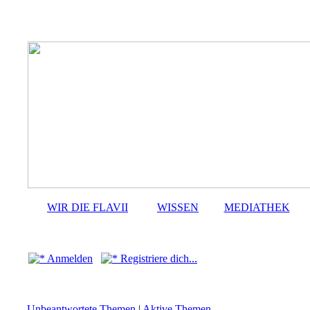
WIR DIE FLAVII
WISSEN
MEDIATHEK
Anmelden
Registriere dich...
Unbeantwortete Themen
|
Aktive Themen