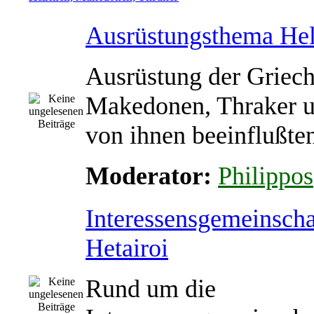
Ausrüstungsthema Hel
Ausrüstung der Griech
Makedonen, Thraker u
von ihnen beeinflußte
Moderator:
Philippos
Interessensgemeinscha
Hetairoi
Rund um die