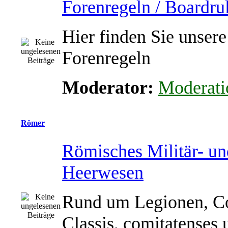
Forenregeln / Boardru
Hier finden Sie unsere
Forenregeln
Moderator:
Moderati
Römer
Römisches Militär- un
Heerwesen
Rund um Legionen, Co
Classis, comitatenses 