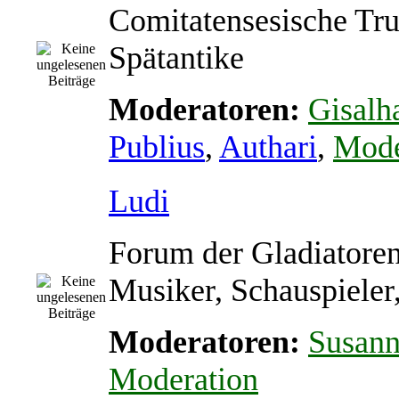
Comitatensesische Tr
Spätantike
Moderatoren:
Gisalh
Publius
,
Authari
,
Mode
Ludi
Forum der Gladiatoren
Musiker, Schauspieler
Moderatoren:
Susan
Moderation