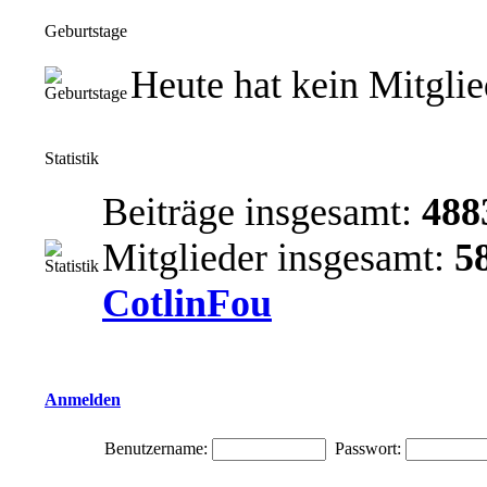
Geburtstage
Heute hat kein Mitgli
Statistik
Beiträge insgesamt:
488
Mitglieder insgesamt:
5
CotlinFou
Anmelden
Benutzername:
Passwort: