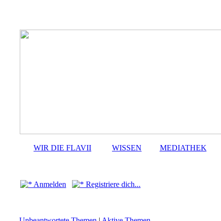
WIR DIE FLAVII
WISSEN
MEDIATHEK
Anmelden
Registriere dich...
Unbeantwortete Themen
|
Aktive Themen