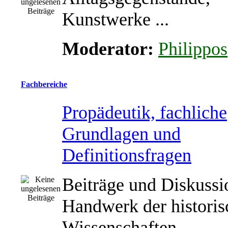
Kunstwerke ...
Moderator:
Philippos
Fachbereiche
Propädeutik, fachliche
Grundlagen und
Definitionsfragen
Beiträge und Diskuss
Handwerk der historis
Wissenschaften