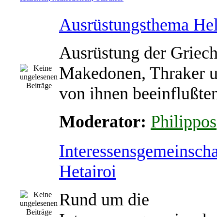
Ausrüstungsthema Hel
Ausrüstung der Griech
Makedonen, Thraker u
von ihnen beeinflußte
Moderator:
Philippos
Interessensgemeinscha
Hetairoi
Rund um die