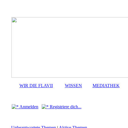
WIR DIE FLAVII
WISSEN
MEDIATHEK
Anmelden
Registriere dich...
Unbeantwortete Themen
|
Aktive Themen