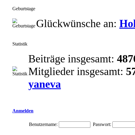
Geburtstage
Glückwünsche an:
Hol
Statistik
Beiträge insgesamt:
487
Mitglieder insgesamt:
5
yaneva
Anmelden
Benutzername:
Passwort: