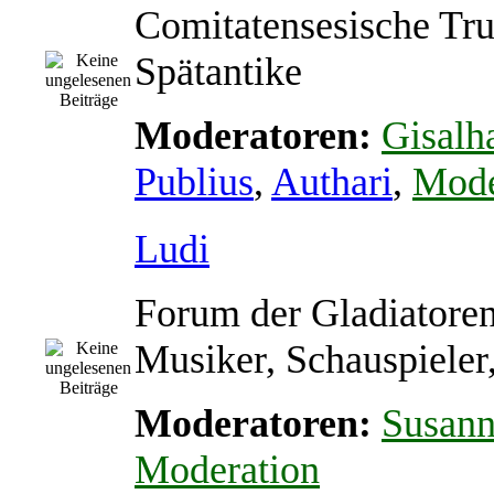
Comitatensesische Tr
Spätantike
Moderatoren:
Gisalh
Publius
,
Authari
,
Mode
Ludi
Forum der Gladiatoren
Musiker, Schauspieler
Moderatoren:
Susan
Moderation