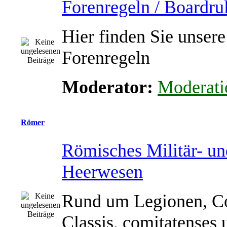
Forenregeln / Boardru
Hier finden Sie unsere
Forenregeln
Moderator:
Moderati
Römer
Römisches Militär- un
Heerwesen
Rund um Legionen, Co
Classis, comitatenses 