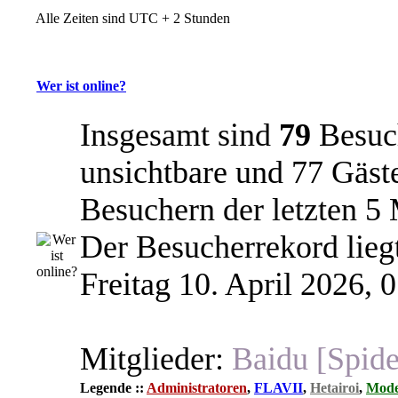
Alle Zeiten sind UTC + 2 Stunden
Wer ist online?
Insgesamt sind
79
Besuch
unsichtbare und 77 Gäste
Besuchern der letzten 5
Der Besucherrekord lieg
Freitag 10. April 2026, 
Mitglieder:
Baidu [Spide
Legende ::
Administratoren
,
FLAVII
,
Hetairoi
,
Mode