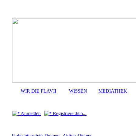
WIR DIE FLAVII
WISSEN
MEDIATHEK
Anmelden
Registriere dich...
Unbeantwortete Themen
|
Aktive Themen